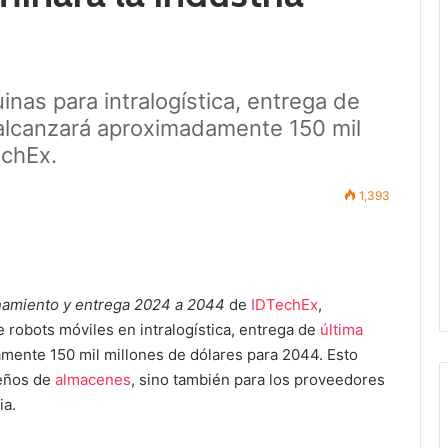
nas para intralogística, entrega de
l alcanzará aproximadamente 150 mil
echEx.
1,393
enamiento y entrega 2024 a 2044
de
IDTechEx
,
 robots móviles en intralogística, entrega de
última
mente 150 mil millones de dólares para 2044. Esto
ueños de
almacenes
, sino también para los proveedores
ia.