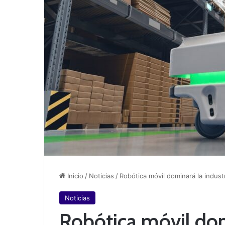
Inicio
/
Noticias
/
Robótica móvil dominará la industr
Noticias
Robótica móvil dom