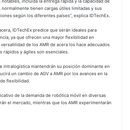
notables, incluida la entrega rápida y la capacidad de
 normalmente tienen cargas útiles limitadas y sus
iones según los diferentes países”, explica IDTechEx.
 acera, IDTechEx predice que serán ideales para
ncia, ya que ofrecen una mayor flexibilidad en
 versatilidad de los AMR de acera los hace adecuados
s rápidos y ágiles son esenciales.
e intralogística mantendrán su posición dominante en
ducirá un cambio de AGV a AMR por los avances en la
e flexibilidad.
cativo de la demanda de robótica móvil en diversas
arán el mercado, mientras que los AMR experimentarán