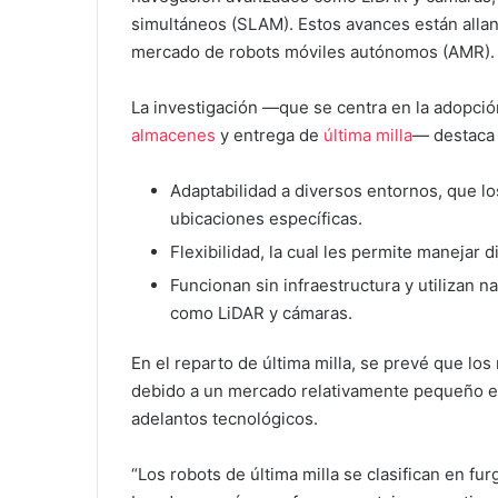
simultáneos (SLAM). Estos avances están allan
mercado de robots móviles autónomos (AMR).
La investigación —que se centra en la adopci
almacenes
y entrega de
última milla
— destaca 
Adaptabilidad a diversos entornos, que lo
ubicaciones específicas.
Flexibilidad, la cual les permite manejar 
Funcionan sin infraestructura y utilizan
como LiDAR y cámaras.
En el reparto de última milla, se prevé que lo
debido a un mercado relativamente pequeño en 2
adelantos tecnológicos.
“Los robots de última milla se clasifican en fu