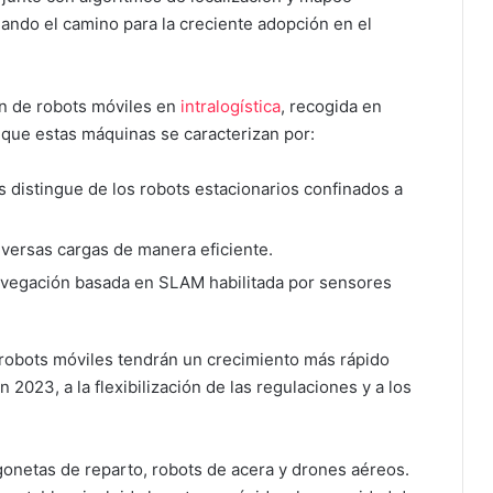
ando el camino para la creciente adopción en el
ón de robots móviles en
intralogística
, recogida en
que estas máquinas se caracterizan por:
s distingue de los robots estacionarios confinados a
diversas cargas de manera eficiente.
 navegación basada en SLAM habilitada por sensores
s robots móviles tendrán un crecimiento más rápido
023, a la flexibilización de las regulaciones y a los
rgonetas de reparto, robots de acera y drones aéreos.