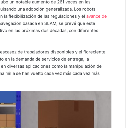
hubo un notable aumento de 261 veces en las
pulsando una adopción generalizada. Los robots
 la flexibilización de las regulaciones y el
avance de
navegación basada en SLAM, se prevé que este
ivo en las próximas dos décadas, con diferentes
 escasez de trabajadores disponibles y el floreciente
o en la demanda de servicios de entrega, la
d en diversas aplicaciones como la manipulación de
ltima milla se han vuelto cada vez más cada vez más