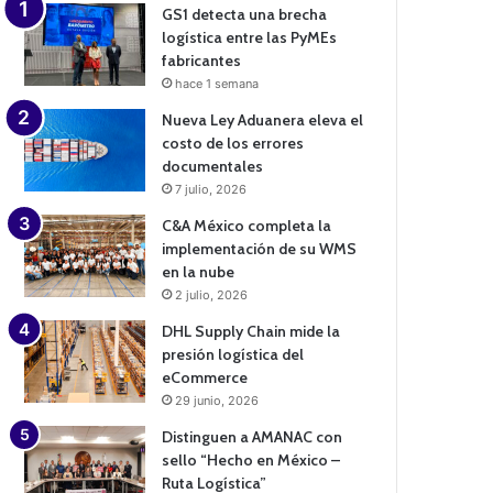
GS1 detecta una brecha
logística entre las PyMEs
fabricantes
hace 1 semana
Nueva Ley Aduanera eleva el
costo de los errores
documentales
7 julio, 2026
C&A México completa la
implementación de su WMS
en la nube
2 julio, 2026
DHL Supply Chain mide la
presión logística del
eCommerce
29 junio, 2026
Distinguen a AMANAC con
sello “Hecho en México –
Ruta Logística”