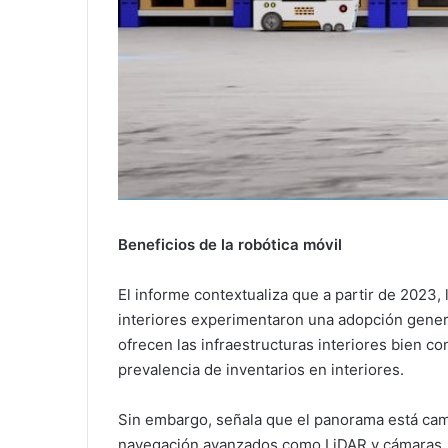
Beneficios de la robótica móvil
El informe contextualiza que a partir de 2023
interiores experimentaron una adopción genera
ofrecen las infraestructuras interiores bien c
prevalencia de inventarios en interiores.
Sin embargo, señala que el panorama está ca
navegación avanzados como LiDAR y cámaras, j