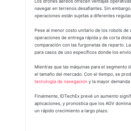
Los drones aéreos ofrecen ventajas operativas 
navegar en terrenos desafiantes. Sin embargo,
operaciones están sujetas a diferentes regulac
Pese al menor costo unitario de los robots de
operaciones de entrega rápida y de corta dista
comparación con las furgonetas de reparto. La
para casos de uso específicos donde los envío
Mientras que las máquinas para el segmento d
el tamaño del mercado. Con el tiempo, se pro
tecnología de navegación
y la mayor demanda d
Finalmente, IDTechEx prevé un aumento signifi
aplicaciones, y pronostica que los AGV domin
un rápido crecimiento a largo plazo.