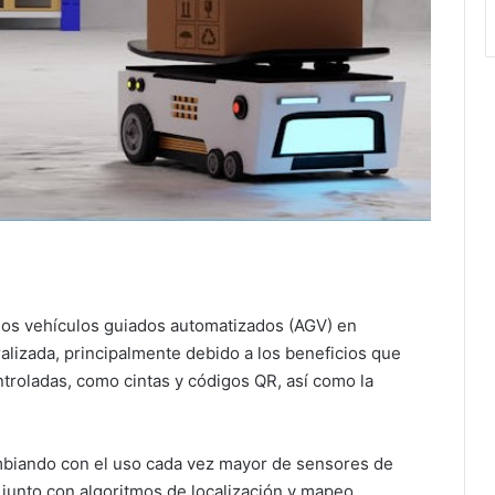
, los vehículos guiados automatizados (AGV) en
lizada, principalmente debido a los beneficios que
ontroladas, como cintas y códigos QR, así como la
mbiando con el uso cada vez mayor de sensores de
unto con algoritmos de localización y mapeo