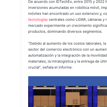
De acuerdo con IDTechEx, entre 2015 y 2022 
inversiones acumuladas en robótica móvil, im
móviles han encontrado un uso extensivo y, con
tecnologías
centrales como LiDAR, cámaras y 
mercado experimente un crecimiento significat
productos, dominando diversos segmentos.
“Debido al aumento de los costos laborales, la
sector del comercio electrónico con un aument
automatización y la integración de la movilida
materiales, la intralogística y la entrega de ú
crucial”, señala el informe.