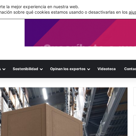
de su WMS en la nube
te la mejor experiencia en nuestra web.
mación sobre qué cookies estamos usando o desactivarlas en los
aju
A
Sostenibilidad
Opinan los expertos
Videoteca
Conta