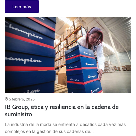
Leer más
5 febrero, 2025
IB Group, ética y resiliencia en la cadena de
suministro
La industria de la moda se enfrenta a desafíos cada vez más
complejos en la gestión de sus cadenas de…