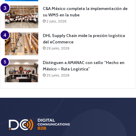
C&A México completa la implementación de
su WMS en la nube
2 julio, 2026
DHL Supply Chain mide la presión logística
del eCommerce
29 junio, 2026
Distinguen a AMANAC con sello “Hecho en
México – Ruta Logística”
25 junio, 2026