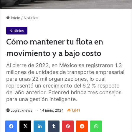
Inicio
/
Noticias
Noticias
Cómo mantener tu flota en
movimiento y a bajo costo
Al cierre de 2023, en México se registraron 1.3
millones de unidades de transporte empresarial
para unas 22 mil organizaciones, lo cual
representó un crecimiento del 6.2 % respecto
del año anterior. Edenred brinda tres consejos
para una gestión inteligente.
Logistixnews
14 junio, 2024
1,641
Facebook
X
LinkedIn
Tumblr
Pinterest
Reddit
WhatsApp