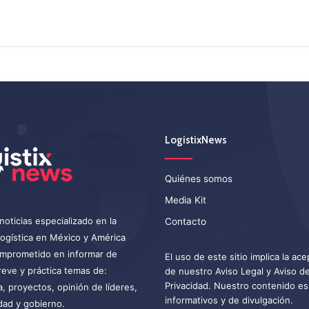
LogistixNews
Quiénes somos
Media Kit
noticias especializado en la
Contacto
 logística en México y América
omprometido en informar de
El uso de este sitio implica la ac
eve y práctica temas de:
de nuestro
Aviso Legal
y
Aviso d
Privacidad
. Nuestro contenido es
a, proyectos, opinión de líderes,
informativos y de divulgación.
dad y gobierno.