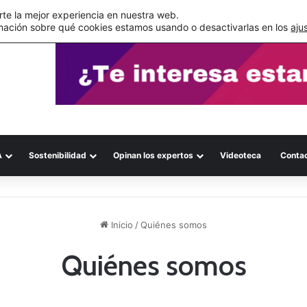
s errores documentales
te la mejor experiencia en nuestra web.
mación sobre qué cookies estamos usando o desactivarlas en los
aju
A
Sostenibilidad
Opinan los expertos
Videoteca
Conta
Inicio
/
Quiénes somos
Quiénes somos