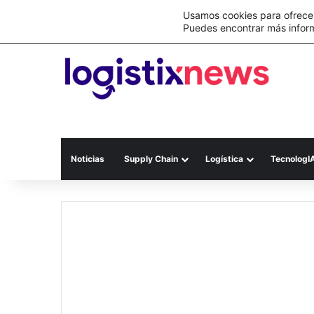
Lo último
Nueva Ley Aduanera eleva el costo de lo
Usamos cookies para ofrecer
Puedes encontrar más infor
Noticias
Supply Chain
Logística
TecnologI