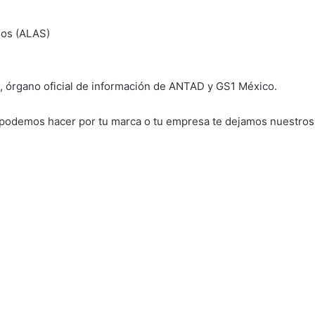
dos (ALAS)
, órgano oficial de información de ANTAD y GS1 México.
e podemos hacer por tu marca o tu empresa te dejamos nuestros