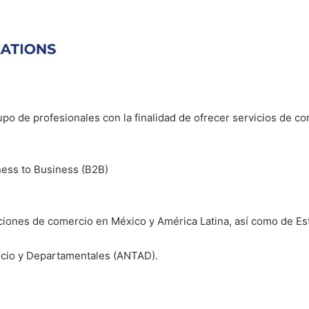
po de profesionales con la finalidad de ofrecer servicios de com
ness to Business (B2B)
iaciones de comercio en México y América Latina, así como de E
icio y Departamentales (ANTAD).