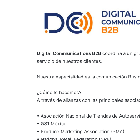
Digital Communications B2B
coordina a un gru
servicio de nuestros clientes.
Nuestra especialidad es la comunicación Busi
¿Cómo lo hacemos?
A través de alianzas con las principales asoc
• Asociación Nacional de Tiendas de Autoserv
• GS1 México
• Produce Marketing Association (PMA)
• National Retail Federation (NRF)