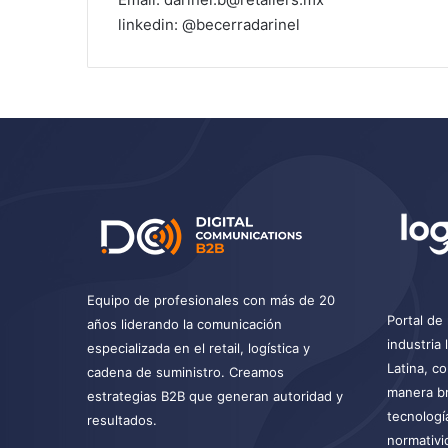
linkedin: @becerradarinel
Equipo de profesionales con más de 20
Portal de 
años liderando la comunicación
industria
especializada en el retail, logística y
Latina, c
cadena de suministro. Creamos
manera br
estrategias B2B que generan autoridad y
tecnologí
resultados.
normativi