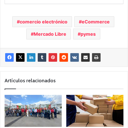
comercio electrónico
eCommerce
Mercado Libre
pymes
Artículos relacionados