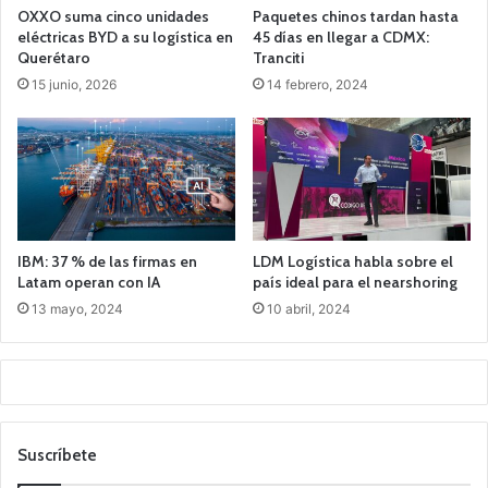
OXXO suma cinco unidades
Paquetes chinos tardan hasta
eléctricas BYD a su logística en
45 días en llegar a CDMX:
Querétaro
Tranciti
15 junio, 2026
14 febrero, 2024
IBM: 37 % de las firmas en
LDM Logística habla sobre el
Latam operan con IA
país ideal para el nearshoring
13 mayo, 2024
10 abril, 2024
Suscríbete