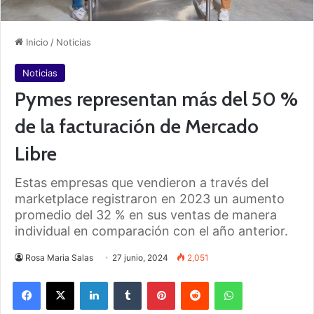
Inicio
/
Noticias
Noticias
Pymes representan más del 50 %
de la facturación de Mercado
Libre
Estas empresas que vendieron a través del
marketplace registraron en 2023 un aumento
promedio del 32 % en sus ventas de manera
individual en comparación con el año anterior.
Rosa Maria Salas
27 junio, 2024
2,051
Facebook
X
LinkedIn
Tumblr
Pinterest
Reddit
WhatsApp