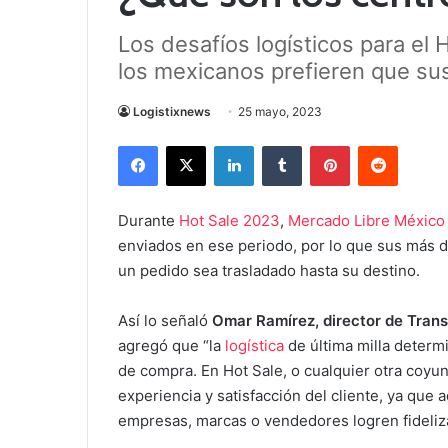
Los desafíos logísticos para el
los mexicanos prefieren que sus
Logistixnews
25 mayo, 2023
Facebook
X
LinkedIn
Tumblr
Pinterest
Reddit
Durante
Hot Sale 2023
,
Mercado Libre México
enviados en ese periodo, por lo que sus más 
un pedido sea trasladado hasta su destino.
Así lo señaló
Omar Ramírez,
director de Tran
agregó que “la
logística
de última milla determ
de compra. En Hot Sale, o cualquier otra coyun
experiencia y satisfacción del cliente, ya que
empresas, marcas o vendedores logren fideliz