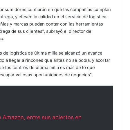
 consumidores confiarán en que las compañías cumplan
ega, y eleven la calidad en el servicio de logística.
ñías y marcas puedan contar con las herramientas
rega de sus clientes”, subrayó el director de
co.
as de logística de última milla se alcanzó un avance
do a llegar a rincones que antes no se podía, y acortar
de los centros de última milla es más de lo que
escapar valiosas oportunidades de negocios”.
de Amazon, entre sus aciertos en