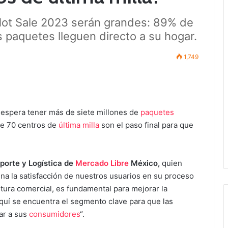
 Hot Sale 2023 serán grandes: 89% de
 paquetes lleguen directo a su hogar.
1,749
espera tener más de siete millones de
paquetes
de 70 centros de
última milla
son el paso final para que
sporte y Logística de
Mercado Libre
México,
quien
ina la satisfacción de nuestros usuarios en su proceso
tura comercial, es fundamental para mejorar la
 aquí se encuentra el segmento clave para que las
ar a sus
consumidores
“.