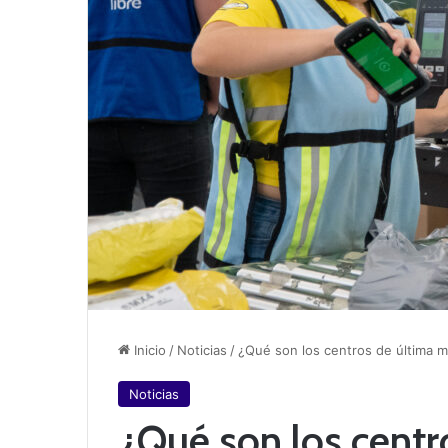
Inicio
/
Noticias
/
¿Qué son los centros de última mi
Noticias
¿Qué son los centr