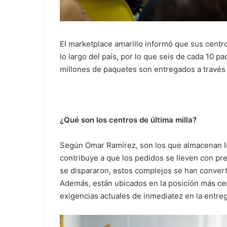
El marketplace amarillo informó que sus centro
lo largo del país, por lo que seis de cada 10 
millones de paquetes son entregados a través d
¿Qué son los centros de última milla?
Según Omar Ramírez, son los que almacenan lo
contribuye a que los pedidos se lleven con pre
se dispararon, estos complejos se han convert
Además, están ubicados en la posición más cer
exigencias actuales de inmediatez en la entreg