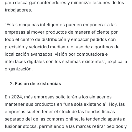
para descargar contenedores y minimizar lesiones de los
trabajadores.
“Estas máquinas inteligentes pueden empoderar a las
empresas al mover productos de manera eficiente por
todo el centro de distribución y empacar pedidos con
precisión y velocidad mediante el uso de algoritmos de
localización avanzados, visión por computadora e
interfaces digitales con los sistemas existentes”, explica la
organización.
Fusión de existencias
En 2024, más empresas solicitarán a los almacenes
mantener sus productos en “una sola existencia”. Hoy, las
empresas suelen tener el stock de las tiendas físicas
separado del de las compras online, la tendencia apunta a
fusionar stocks, permitiendo a las marcas retirar pedidos y