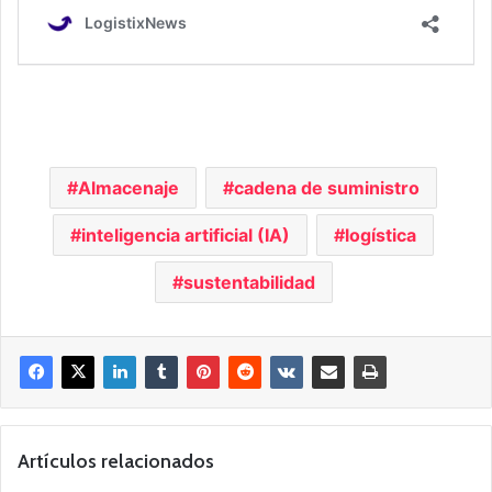
Almacenaje
cadena de suministro
inteligencia artificial (IA)
logística
sustentabilidad
Artículos relacionados