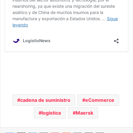
cadena de suministro
eCommerce
logística
Maersk