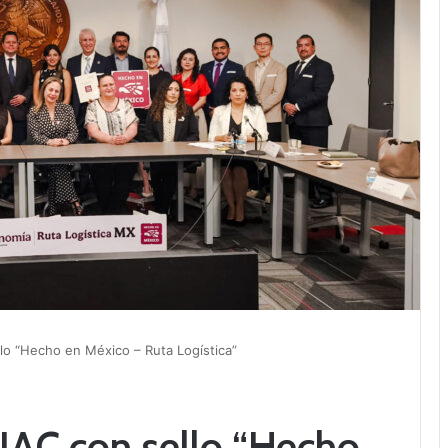
o “Hecho en México – Ruta Logística”
AC con sello “Hecho