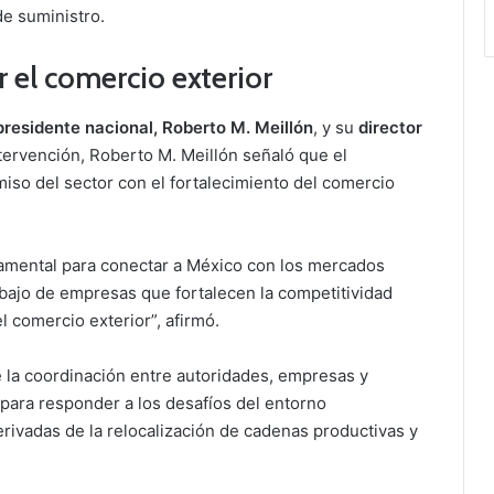
de suministro.
 el comercio exterior
residente nacional, Roberto M. Meillón
, y su
director
ntervención, Roberto M. Meillón señaló que el
so del sector con el fortalecimiento del comercio
amental para conectar a México con los mercados
rabajo de empresas que fortalecen la competitividad
el comercio exterior”, afirmó.
la coordinación entre autoridades, empresas y
para responder a los desafíos del entorno
erivadas de la relocalización de cadenas productivas y