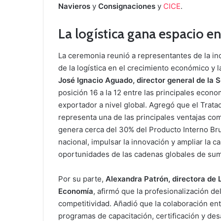
Navieros
y
Consignaciones
y
CICE
.
La logística gana espacio 
La ceremonia reunió a representantes de la ind
de la logística en el crecimiento económico y l
José Ignacio Aguado, director general de la 
posición 16 a la 12 entre las principales eco
exportador a nivel global. Agregó que el Trat
representa una de las principales ventajas com
genera cerca del 30% del Producto Interno Bru
nacional, impulsar la innovación y ampliar la 
oportunidades de las cadenas globales de sum
Por su parte,
Alexandra Patrón, directora de 
Economía
, afirmó que la profesionalización de
competitividad. Añadió que la colaboración en
programas de capacitación, certificación y des