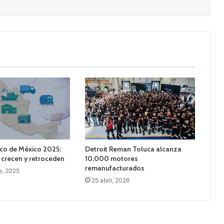
ico de México 2025:
Detroit Reman Toluca alcanza
 crecen y retroceden
10,000 motores
remanufacturados
e, 2025
25 abril, 2026