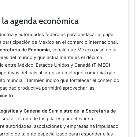
en la agenda económica
ustria y autoridades federales para destacar el papel
a participación de México en el comercio internacional.
Secretaría de Economía
, señaló que México pasó de la
nomías del mundo y que actualmente es el décimo
ado entre México, Estados Unidos y Canadá (
T-MEC)
petitivas del país al integrar un bloque comercial que
to mundial. También indicó que fortalecer el contenido
capacidad productiva permitirá aprovechar las
inistro.
Logística y Cadena de Suministro de la Secretaría de
l sector es uno de los pilares para elevar su
tre autoridades, asociaciones y empresas ha impulsado
arrollo de talento especializado para responder a las