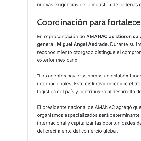
nuevas exigencias de la industria de cadenas 
Coordinación para fortalecer
En representación de
AMANAC asistieron su p
general, Miguel Ángel Andrade
. Durante su i
reconocimiento otorgado distingue el compromi
exterior mexicano.
“Los agentes navieros somos un eslabón fund
internacionales. Este distintivo reconoce el t
logística del país y contribuyen al desarrollo d
El presidente nacional de AMANAC agregó que 
organismos especializados será determinante 
internacional y capitalizar las oportunidades d
del crecimiento del comercio global.