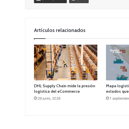
Artículos relacionados
Mapa logíst
DHL Supply Chain mide la presión
estados que
logística del eCommerce
1 septiembr
29 junio, 2026