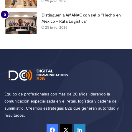
29 junio, 2026
Distinguen a AMANAC con sello “Hecho en
México – Ruta Logística”
25 junio, 2026
Equipo de profesionales con más de 20 años liderando la
comunicación especializada en el retail, logística y cadena de
suministro. Creamos estrategias B2B que generan autoridad y
resultados.
Facebook
X
LinkedIn