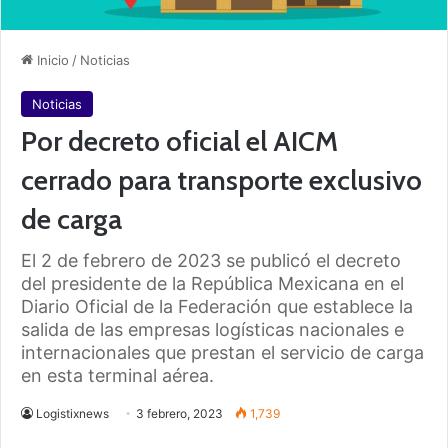
Inicio
/
Noticias
Noticias
Por decreto oficial el AICM
cerrado para transporte exclusivo
de carga
El 2 de febrero de 2023 se publicó el decreto
del presidente de la República Mexicana en el
Diario Oficial de la Federación que establece la
salida de las empresas logísticas nacionales e
internacionales que prestan el servicio de carga
en esta terminal aérea.
Logistixnews
3 febrero, 2023
1,739
Facebook
X
LinkedIn
Tumblr
Pinterest
Reddit
WhatsApp