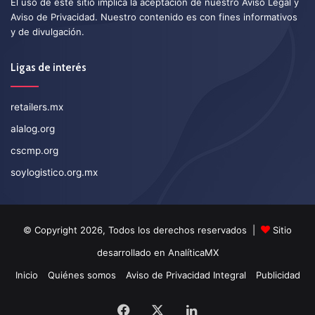
El uso de este sitio implica la aceptación de nuestro
Aviso Legal
y
Aviso de Privacidad
. Nuestro contenido es con fines informativos
y de divulgación.
Ligas de interés
retailers.mx
alalog.org
cscmp.org
soylogistico.org.mx
© Copyright 2026, Todos los derechos reservados |
Sitio
desarrollado en
AnalíticaMX
Inicio
Quiénes somos
Aviso de Privacidad Integral
Publicidad
Facebook
X
LinkedIn