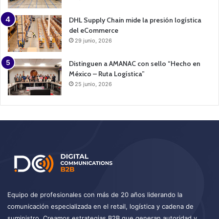
DHL Supply Chain mide la presión logística
del eCommerce
29 junio, 2026
Distinguen a AMANAC con sello “Hecho en
México – Ruta Logística”
25 junio, 2026
Equipo de profesionales con más de 20 años liderando la
comunicación especializada en el retail, logística y cadena de
suministro. Creamos estrategias B2B que generan autoridad y