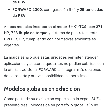
de PBV
FORWARD 2000
: configuración 6×4 y
26 toneladas
de PBV
Ambos modelos incorporan el motor
6HK1-TCS
, con
271
HP
,
723 lb-pie de torque
y sistema de postratamiento
DPD + SCR
, cumpliendo con normativas ambientales
vigentes.
La marca señaló que estas unidades permiten atender
aplicaciones y sectores que antes no podían cubrirse con
la oferta tradicional FORWARD, al integrar más opciones
de carrocería y nuevas posibilidades operativas.
Modelos globales en exhibición
Como parte de su exhibición especial en la expo, ISUZU
presentó tres unidades de su portafolio global, aún no