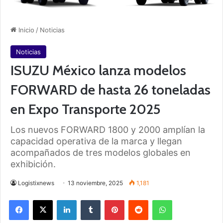
Inicio
/
Noticias
Noticias
ISUZU México lanza modelos
FORWARD de hasta 26 toneladas
en Expo Transporte 2025
Los nuevos FORWARD 1800 y 2000 amplían la
capacidad operativa de la marca y llegan
acompañados de tres modelos globales en
exhibición.
Logistixnews
13 noviembre, 2025
1,181
Facebook
X
LinkedIn
Tumblr
Pinterest
Reddit
WhatsApp