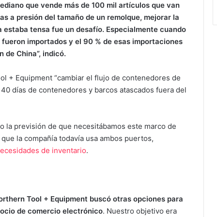
ediano que vende más de 100 mil artículos que van
s a presión del tamaño de un remolque, mejorar la
a estaba tensa fue un desafío. Especialmente cuando
 fueron importados y el 90 % de esas importaciones
n de China”, indicó.
Tool + Equipment “cambiar el flujo de contenedores de
 40 días de contenedores y barcos atascados fuera del
vo la previsión de que necesitábamos este marco de
lo que la compañía todavía usa ambos puertos,
ecesidades de inventario
.
orthern Tool + Equipment buscó otras opciones para
gocio de comercio electrónico
. Nuestro objetivo era