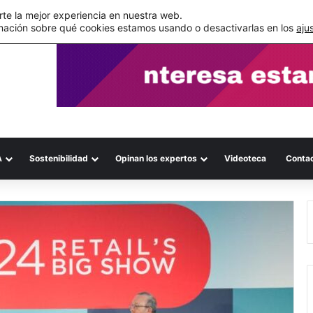
s errores documentales
te la mejor experiencia en nuestra web.
mación sobre qué cookies estamos usando o desactivarlas en los
aju
A
Sostenibilidad
Opinan los expertos
Videoteca
Conta