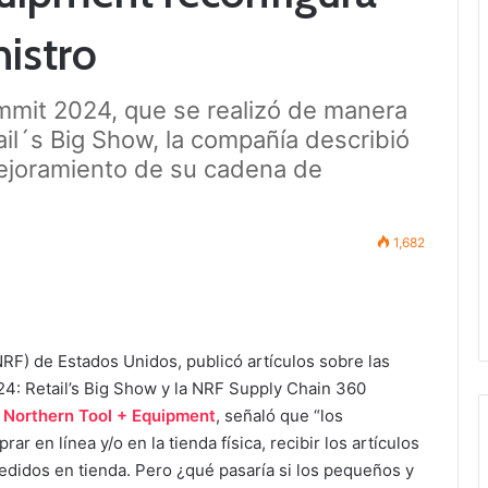
istro
mit 2024, que se realizó de manera
il´s Big Show, la compañía describió
ejoramiento de su cadena de
1,682
(NRF) de Estados Unidos, publicó artículos sobre las
4: Retail’s Big Show y la NRF Supply Chain 360
e
Northern Tool + Equipment
, señaló que “los
en línea y/o en la tienda física, recibir los artículos
edidos en tienda. Pero ¿qué pasaría si los pequeños y