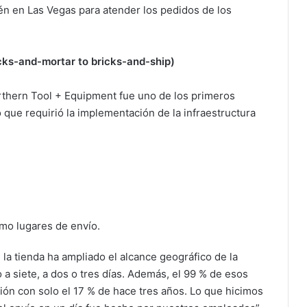
n en Las Vegas para atender los pedidos de los
icks-and-mortar to bricks-and-ship)
rthern Tool + Equipment fue uno de los primeros
lo que requirió la implementación de la infraestructura
omo lugares de envío.
la tienda ha ampliado el alcance geográfico de la
 a siete, a dos o tres días. Además, el 99 % de esos
ón con solo el 17 % de hace tres años. Lo que hicimos