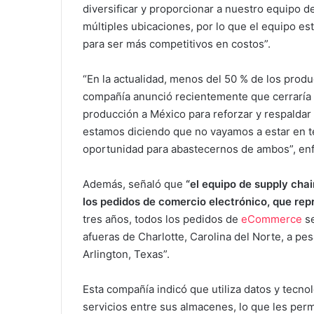
diversificar y proporcionar a nuestro equipo d
múltiples ubicaciones, por lo que el equipo es
para ser más competitivos en costos”.
“En la actualidad, menos del 50 % de los pro
compañía anunció recientemente que cerraría un
producción a México para reforzar y respaldar
estamos diciendo que no vayamos a estar en t
oportunidad para abastecernos de ambos”, enf
Además, señaló que
“el equipo de supply cha
los pedidos de comercio electrónico, que rep
tres años, todos los pedidos de
eCommerce
se
afueras de Charlotte, Carolina del Norte, a p
Arlington, Texas”.
Esta compañía indicó que utiliza datos y tecnol
servicios entre sus almacenes, lo que les permi