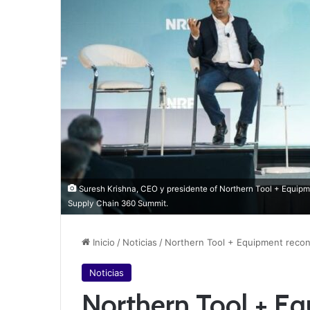
Suresh Krishna, CEO y presidente of Northern Tool + Equipm
Supply Chain 360 Summit.
Inicio
/
Noticias
/
Northern Tool + Equipment recon
Noticias
Northern Tool + Eq