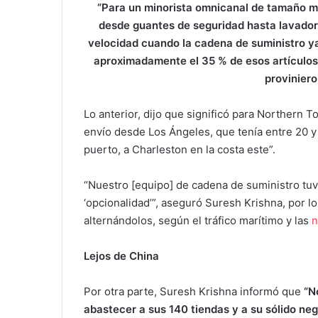
“Para un minorista omnicanal de tamaño m
desde guantes de seguridad hasta lavadora
velocidad cuando la cadena de suministro y
aproximadamente el 35 % de esos artículos
proviniero
Lo anterior, dijo que significó para Northern 
envío desde Los Ángeles, que tenía entre 20 y
puerto, a Charleston en la costa este”.
“Nuestro [equipo] de cadena de suministro tu
‘opcionalidad’”, aseguró Suresh Krishna, por 
alternándolos, según el tráfico marítimo y las
n
Lejos de China
Por otra parte, Suresh Krishna informó que
“N
abastecer a sus 140 tiendas y a su sólido ne