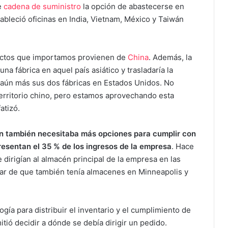
e
cadena de suministro
la opción de abastecerse en
tableció oficinas en India, Vietnam, México y Taiwán
ductos que importamos provienen de
China
. Además, la
a fábrica en aquel país asiático y trasladaría la
 aún más sus dos fábricas en Estados Unidos. No
erritorio chino, pero estamos aprovechando esta
atizó.
in también necesitaba más opciones para cumplir con
resentan el 35 % de los ingresos de la empresa
. Hace
 dirigían al almacén principal de la empresa en las
esar de que también tenía almacenes en Minneapolis y
ogía para distribuir el inventario y el cumplimiento de
tió decidir a dónde se debía dirigir un pedido.