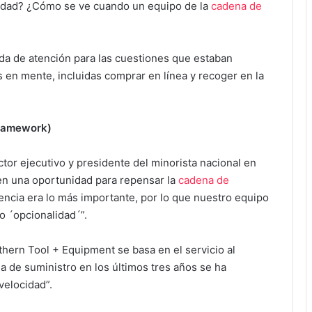
ilidad? ¿Cómo se ve cuando un equipo de la
cadena de
da de atención para las cuestiones que estaban
 en mente, incluidas comprar en línea y recoger en la
Framework)
tor ejecutivo y presidente del minorista nacional en
 en una oportunidad para repensar la
cadena de
liencia era lo más importante, por lo que nuestro equipo
o ´opcionalidad´”.
thern Tool + Equipment se basa en el servicio al
 de suministro en los últimos tres años se ha
 velocidad”.