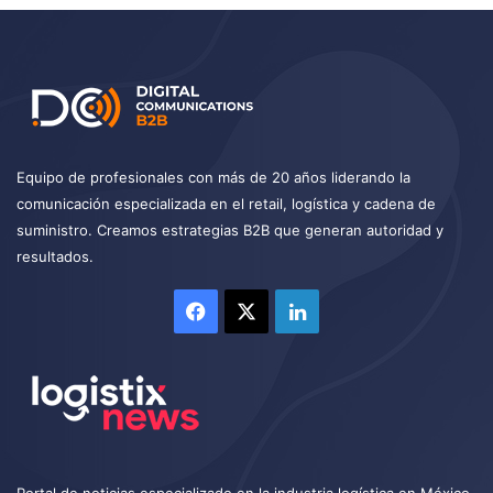
Equipo de profesionales con más de 20 años liderando la
comunicación especializada en el retail, logística y cadena de
suministro. Creamos estrategias B2B que generan autoridad y
resultados.
Facebook
X
LinkedIn
Portal de noticias especializado en la industria logística en México