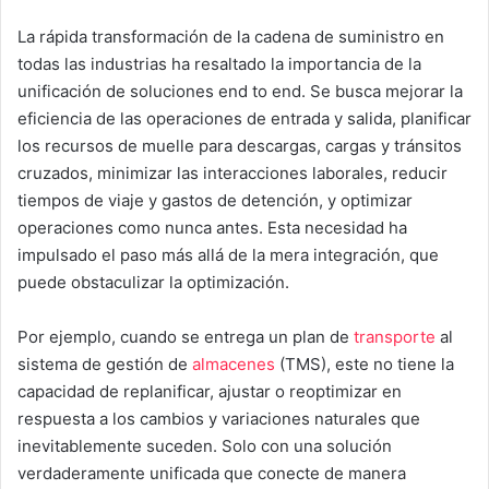
La rápida transformación de la cadena de suministro en
todas las industrias ha resaltado la importancia de la
unificación de soluciones end to end. Se busca mejorar la
eficiencia de las operaciones de entrada y salida, planificar
los recursos de muelle para descargas, cargas y tránsitos
cruzados, minimizar las interacciones laborales, reducir
tiempos de viaje y gastos de detención, y optimizar
operaciones como nunca antes. Esta necesidad ha
impulsado el paso más allá de la mera integración, que
puede obstaculizar la optimización.
Por ejemplo, cuando se entrega un plan de
transporte
al
sistema de gestión de
almacenes
(TMS), este no tiene la
capacidad de replanificar, ajustar o reoptimizar en
respuesta a los cambios y variaciones naturales que
inevitablemente suceden. Solo con una solución
verdaderamente unificada que conecte de manera