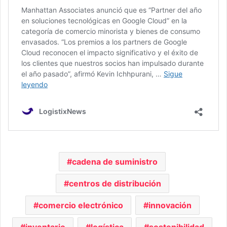
cadena de suministro
centros de distribución
comercio electrónico
innovación
inventario
logística
sostenibilidad