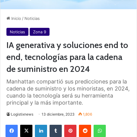
Inicio
/
Noticias
Noticias
Zona 9
IA generativa y soluciones end to
end, tecnologías para la cadena
de suministro en 2024
Manhattan compartió sus predicciones para la
cadena de suministro y los minoristas, en 2024,
cuando la tecnología será su herramienta
principal y la más importante.
Logistixnews
13 diciembre, 2023
1,806
Facebook
X
LinkedIn
Tumblr
Pinterest
Reddit
WhatsApp