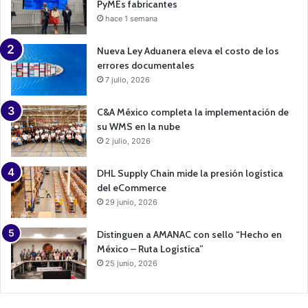
PyMEs fabricantes
hace 1 semana
Nueva Ley Aduanera eleva el costo de los
errores documentales
7 julio, 2026
C&A México completa la implementación de
su WMS en la nube
2 julio, 2026
DHL Supply Chain mide la presión logística
del eCommerce
29 junio, 2026
Distinguen a AMANAC con sello “Hecho en
México – Ruta Logística”
25 junio, 2026