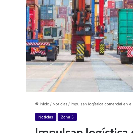
Inicio
/
Noticias
/
Impulsan logística comercial en 
Noticias
Zona 3
Impulsan logística 