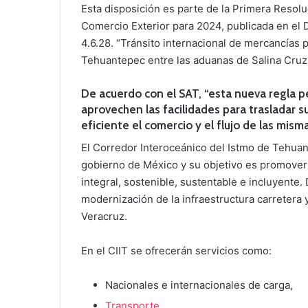
Esta disposición es parte de la Primera Resol
Comercio Exterior para 2024, publicada en el Di
4.6.28. “Tránsito internacional de mercancías 
Tehuantepec entre las aduanas de Salina Cruz 
De acuerdo con el SAT, “esta nueva regla pe
aprovechen las facilidades para trasladar s
eficiente el comercio y el flujo de las mism
El Corredor Interoceánico del Istmo de Tehuan
gobierno de México y su objetivo es promover
integral, sostenible, sustentable e incluyente.
modernización de la infraestructura carretera 
Veracruz.
En el CIIT se ofrecerán servicios como:
Nacionales e internacionales de carga,
Transporte
,