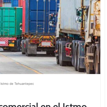
el Istmo de Tehuantepec
comercial en el Istmo