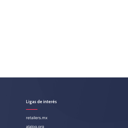
Ligas de interés
retailers.mx
alalog.org