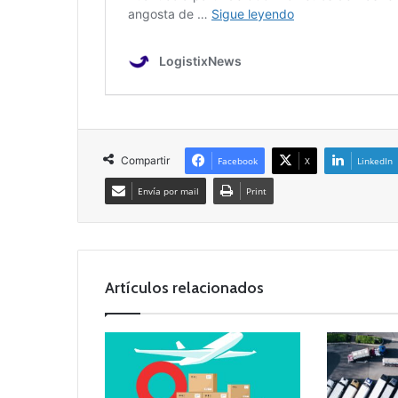
Compartir
Facebook
X
LinkedIn
Envía por mail
Print
Artículos relacionados