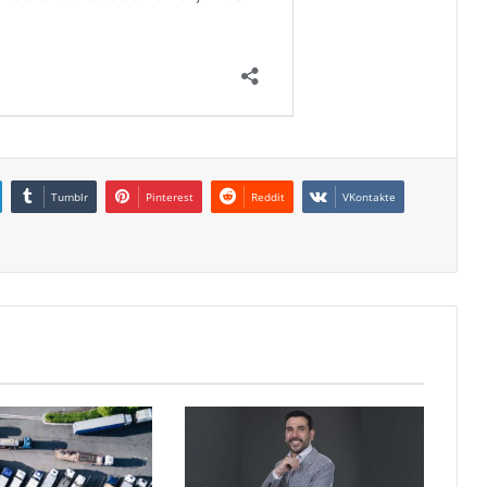
Tumblr
Pinterest
Reddit
VKontakte