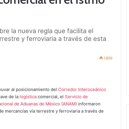
e la nueva regla que facilita el
restre y ferroviaria a través de esta
1,609
dyuvar al posicionamiento del
Corredor Interoceánico
ave de la
logística
comercial, el
Servicio de
acional de Aduanas de México (ANAM)
informaron
de mercancías vía terrestre y ferroviaria a través de