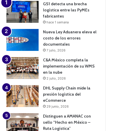
GS1 detecta una brecha
logística entre las PyMEs
fabricantes
hace 1 semana
Nueva Ley Aduanera eleva el
costo de los errores
documentales
7 julio, 2026
C&A México completa la
implementación de su WMS
en la nube
2 julio, 2026
DHL Supply Chain mide la
presión logística del
eCommerce
29 junio, 2026
Distinguen a AMANAC con
sello “Hecho en México –
Ruta Logística”