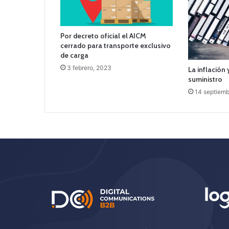
Por decreto oficial el AICM
cerrado para transporte exclusivo
de carga
3 febrero, 2023
La inflación
suministro
14 septiemb