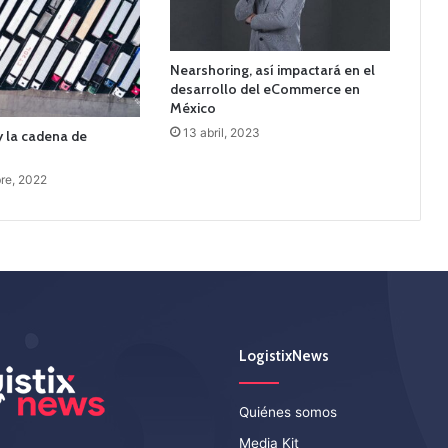
Nearshoring, así impactará en el
desarrollo del eCommerce en
México
13 abril, 2023
 y la cadena de
re, 2022
LogistixNews
Quiénes somos
Media Kit