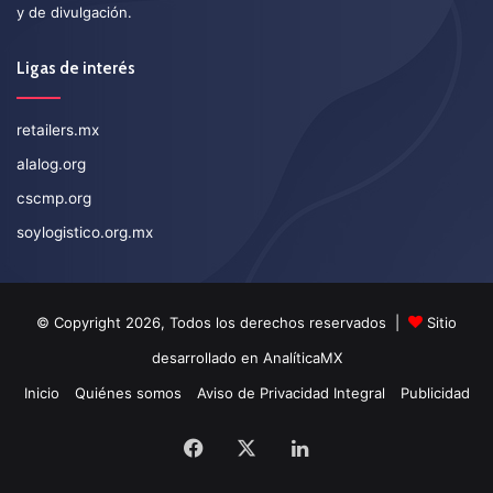
y de divulgación.
Ligas de interés
retailers.mx
alalog.org
cscmp.org
soylogistico.org.mx
© Copyright 2026, Todos los derechos reservados |
Sitio
desarrollado en
AnalíticaMX
Inicio
Quiénes somos
Aviso de Privacidad Integral
Publicidad
Facebook
X
LinkedIn