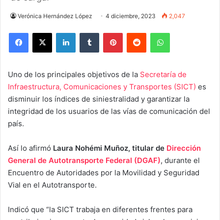
Verónica Hernández López
4 diciembre, 2023
2,047
Facebook
X
LinkedIn
Tumblr
Pinterest
Reddit
WhatsApp
Uno de los principales objetivos de la
Secretaría de
Infraestructura, Comunicaciones y Transportes (SICT)
es
disminuir los índices de siniestralidad y garantizar la
integridad de los usuarios de las vías de comunicación del
país.
Así lo afirmó
Laura Nohémi Muñoz, titular de
Dirección
General de Autotransporte Federal (DGAF)
, durante el
Encuentro de Autoridades por la Movilidad y Seguridad
Vial en el Autotransporte.
Indicó que “la SICT trabaja en diferentes frentes para