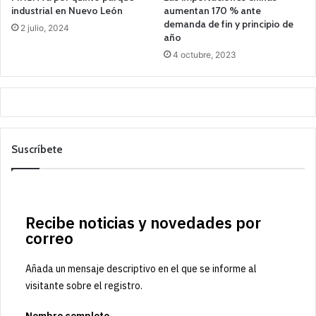
industrial en Nuevo León
aumentan 170 % ante
demanda de fin y principio de
2 julio, 2024
año
4 octubre, 2023
Suscríbete
Recibe noticias y novedades por
correo
Añada un mensaje descriptivo en el que se informe al
visitante sobre el registro.