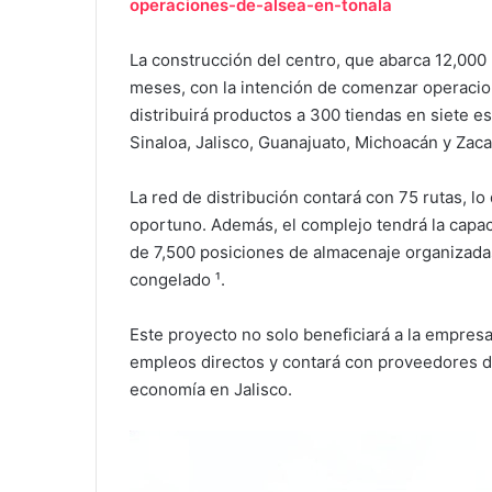
operaciones-de-alsea-en-tonala
La construcción del centro, que abarca 12,000
meses, con la intención de comenzar operacion
distribuirá productos a 300 tiendas en siete e
Sinaloa, Jalisco, Guanajuato, Michoacán y Zaca
La red de distribución contará con 75 rutas, lo
oportuno. Además, el complejo tendrá la capa
de 7,500 posiciones de almacenaje organizadas
congelado ¹.
Este proyecto no solo beneficiará a la empresa
empleos directos y contará con proveedores de
economía en Jalisco.