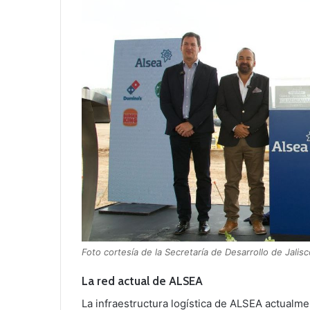
Foto cortesía de la Secretaría de Desarrollo de Jalisc
La red actual de ALSEA
La infraestructura logística de ALSEA actualme