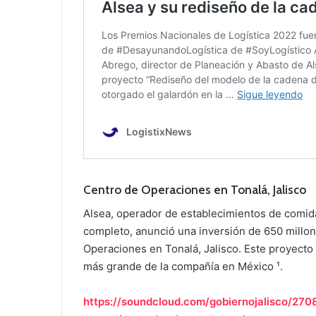
Centro de Operaciones en Tonalá, Jalisco
Alsea, operador de establecimientos de comida 
completo, anunció una inversión de 650 millo
Operaciones en Tonalá, Jalisco. Este proyect
más grande de la compañía en México ¹.
https://soundcloud.com/gobiernojalisco/270