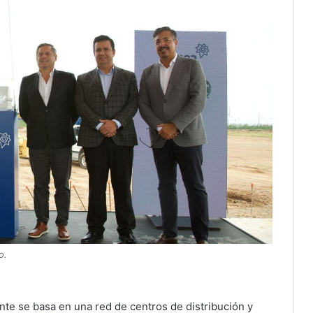
o.
nte se basa en una red de centros de distribución y