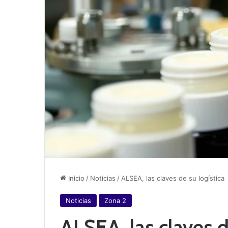
Inicio
/
Noticias
/
ALSEA, las claves de su logística
Noticias
Zona 2
ALSEA, las claves d