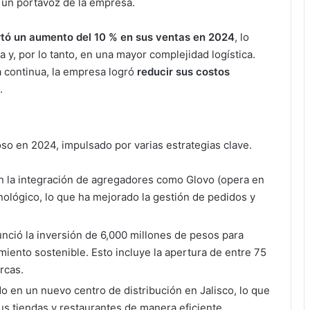
o un portavoz de la empresa.
rtó un aumento del 10 % en sus ventas en 2024
, lo
y, por lo tanto, en una mayor complejidad logística.
a continua, la empresa logró
reducir sus costos
.
o en 2024, impulsado por varias estrategias clave.
en la integración de agregadores como Glovo (opera en
ológico, lo que ha mejorado la gestión de pedidos y
nció la inversión de 6,000 millones de pesos para
miento sostenible. Esto incluye la apertura de entre 75
rcas.
do en un nuevo centro de distribución en Jalisco, lo que
us tiendas y restaurantes de manera eficiente.