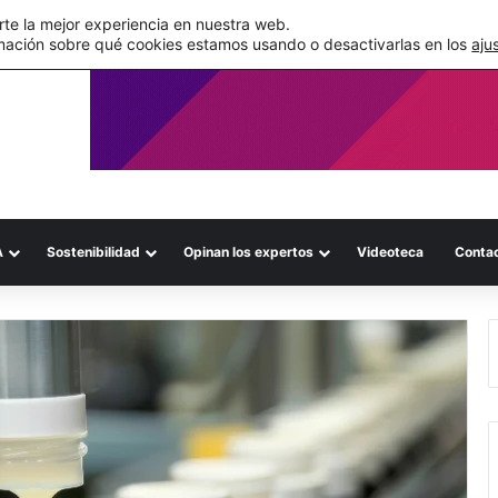
de su WMS en la nube
te la mejor experiencia en nuestra web.
mación sobre qué cookies estamos usando o desactivarlas en los
aju
A
Sostenibilidad
Opinan los expertos
Videoteca
Conta