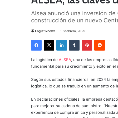
Alsea anunció una inversión de 
construcción de un nuevo Centr
Logistixnews
6 febrero, 2025
Facebook
X
LinkedIn
Tumblr
Pinterest
Reddit
La logística de
ALSEA
, una de las empresas líd
fundamental para su crecimiento y éxito en el
Según sus estados financieros, en 2024 la emp
logística, lo que se tradujo en un aumento de 
En declaraciones oficiales, la empresa destacó
para mejorar su cadena de suministro. “Nuestra
experiencia de compra única y personalizada a 