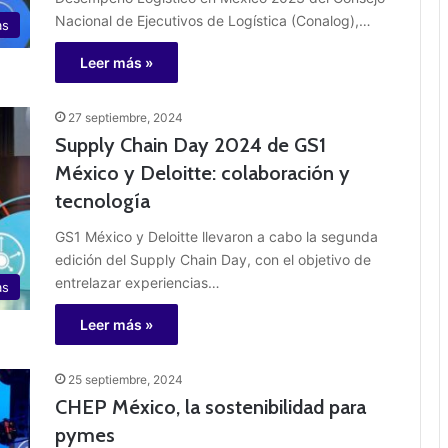
Nacional de Ejecutivos de Logística (Conalog),…
as
Leer más »
27 septiembre, 2024
Supply Chain Day 2024 de GS1
México y Deloitte: colaboración y
tecnología
GS1 México y Deloitte llevaron a cabo la segunda
edición del Supply Chain Day, con el objetivo de
entrelazar experiencias…
as
Leer más »
25 septiembre, 2024
CHEP México, la sostenibilidad para
pymes