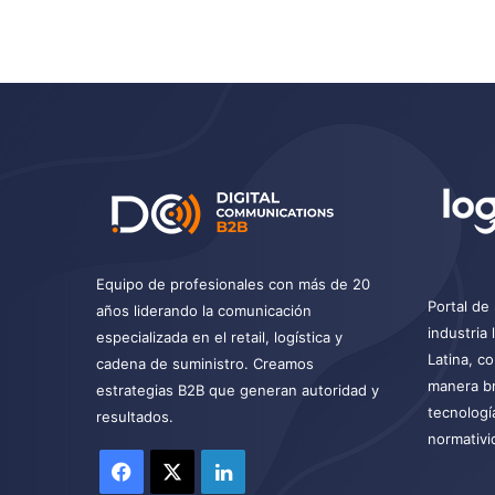
Equipo de profesionales con más de 20
Portal de 
años liderando la comunicación
industria
especializada en el retail, logística y
Latina, c
cadena de suministro. Creamos
manera br
estrategias B2B que generan autoridad y
tecnologí
resultados.
normativi
Facebook
X
LinkedIn