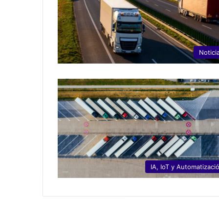
Notici
IA, IoT y Automatizaci