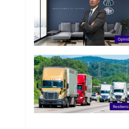
Opini
Resilienc