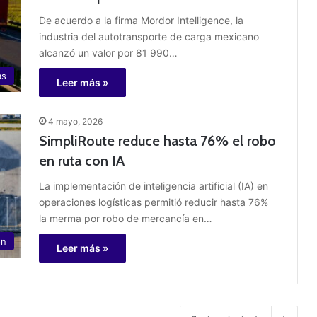
De acuerdo a la firma Mordor Intelligence, la
industria del autotransporte de carga mexicano
alcanzó un valor por 81 990…
as
Leer más »
4 mayo, 2026
SimpliRoute reduce hasta 76% el robo
en ruta con IA
La implementación de inteligencia artificial (IA) en
operaciones logísticas permitió reducir hasta 76%
la merma por robo de mercancía en…
ón
Leer más »