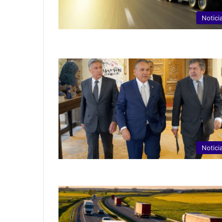
Notici
Notici