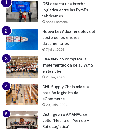
GS1 detecta una brecha
logística entre las PyMEs
fabricantes
hace 1 semana
Nueva Ley Aduanera eleva el
costo de los errores
documentales
7 julio, 2026
C&A México completa la
implementación de su WMS
en la nube
2 julio, 2026
DHL Supply Chain mide la
presión logística del
eCommerce
29 junio, 2026
Distinguen a AMANAC con
sello “Hecho en México –
Ruta Logística”