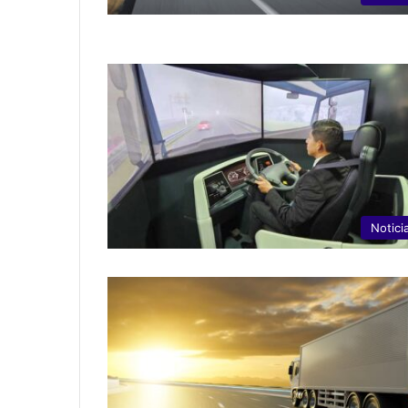
Notici