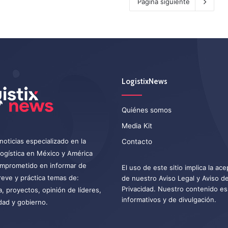
Pagina siguiente
LogistixNews
Quiénes somos
Media Kit
noticias especializado en la
Contacto
 logística en México y América
omprometido en informar de
El uso de este sitio implica la ac
eve y práctica temas de:
de nuestro
Aviso Legal
y
Aviso d
Privacidad
. Nuestro contenido es
a, proyectos, opinión de líderes,
informativos y de divulgación.
dad y gobierno.