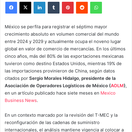
Facebook
X
LinkedIn
Tumblr
Pinterest
Reddit
WhatsApp
México se perfila para registrar el séptimo mayor
crecimiento absoluto en volumen comercial del mundo
entre 2024 y 2029 y actualmente ocupa el noveno lugar
global en valor de comercio de mercancías. En los últimos
cinco años, más del 80% de las exportaciones mexicanas
tuvieron como destino Estados Unidos, mientras 19% de
las importaciones provinieron de China, según datos
citados por
Sergio Morales Hidalgo, presidente de la
Asociación de Operadores Logísticos de México (
AOLM
)
,
en un artículo publicado hace siete meses en
Mexico
Business News
.
En un contexto marcado por la revisión del T-MEC y la
reconfiguración de las cadenas de suministro
internacionales, el análisis mantiene vigencia al colocar a