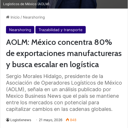
Logísticos de México (AOLM).
Inicio
/
Nearshoring
Nearshoring
Trazabilidad y transporte
AOLM: México concentra 80%
de exportaciones manufactureras
y busca escalar en logística
Sergio Morales Hidalgo, presidente de la
Asociación de Operadores Logísticos de México
(AOLM), señala en un análisis publicado por
Mexico Business News que el país se mantiene
entre los mercados con potencial para
capitalizar cambios en las cadenas globales.
Logistixnews
21 mayo, 2026
848