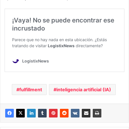
fulfillment
inteligencia artificial (IA)