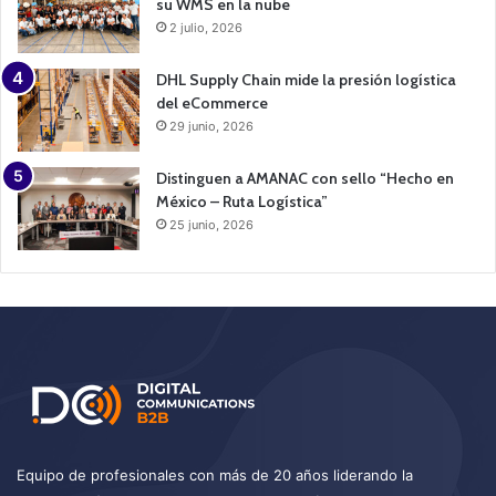
su WMS en la nube
2 julio, 2026
DHL Supply Chain mide la presión logística
del eCommerce
29 junio, 2026
Distinguen a AMANAC con sello “Hecho en
México – Ruta Logística”
25 junio, 2026
Equipo de profesionales con más de 20 años liderando la