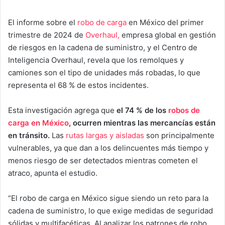
El informe sobre el
robo de carga
en México del primer
trimestre de 2024 de
Overhaul,
empresa global en gestión
de riesgos en la cadena de suministro, y el Centro de
Inteligencia Overhaul, revela que los remolques y
camiones son el tipo de unidades más robadas, lo que
representa el 68 % de estos incidentes.
Esta investigación agrega que
el 74 % de los
robos de
carga en México
, ocurren mientras las mercancías están
en tránsito.
Las
rutas largas y aisladas
son principalmente
vulnerables, ya que dan a los delincuentes más tiempo y
menos riesgo de ser detectados mientras cometen el
atraco, apunta el estudio.
“El robo de carga en México sigue siendo un reto para la
cadena de suministro, lo que exige medidas de seguridad
sólidas y multifacéticas. Al analizar los patrones de robo