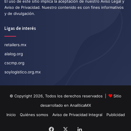
El uso de este sitio implica la aceptación de nuestro
Aviso Legal
y
Aviso de Privacidad
. Nuestro contenido es con fines informativos
y de divulgación.
Ligas de interés
retailers.mx
alalog.org
cscmp.org
soylogistico.org.mx
© Copyright 2026, Todos los derechos reservados |
Sitio
desarrollado en
AnalíticaMX
Inicio
Quiénes somos
Aviso de Privacidad Integral
Publicidad
Facebook
X
LinkedIn