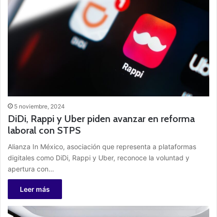
5 noviembre, 2024
DiDi, Rappi y Uber piden avanzar en reforma
laboral con STPS
Alianza In México, asociación que representa a plataformas
digitales como DiDi, Rappi y Uber, reconoce la voluntad y
apertura con…
Leer más