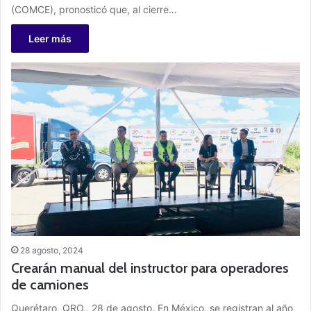
(COMCE), pronosticó que, al cierre…
Leer más
28 agosto, 2024
Crearán manual del instructor para operadores
de camiones
Querétaro, QRO., 28 de agosto. En México, se registran al año