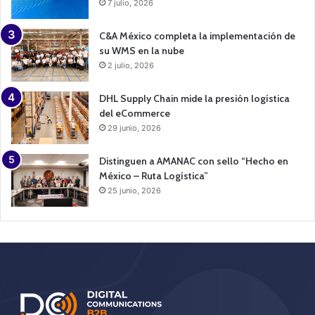
7 julio, 2026
C&A México completa la implementación de
su WMS en la nube
2 julio, 2026
DHL Supply Chain mide la presión logística
del eCommerce
29 junio, 2026
Distinguen a AMANAC con sello “Hecho en
México – Ruta Logística”
25 junio, 2026