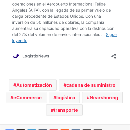
Automatización
cadena de suministro
eCommerce
logística
Nearshoring
transporte