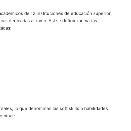
académicos de 12 instituciones de educación superior,
as dedicadas al ramo. Así se definieron varias
tadas:
sales, lo que denominan las soft skills o habilidades
ominar: