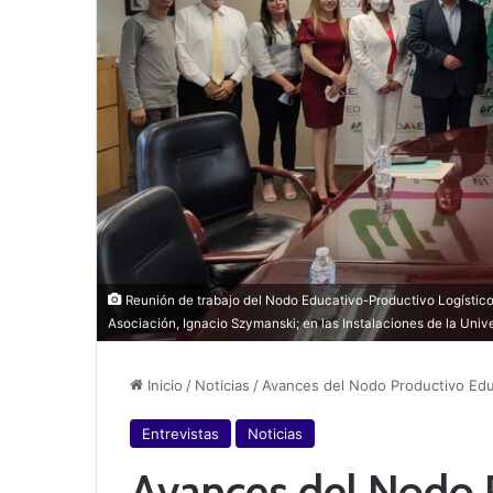
Reunión de trabajo del Nodo Educativo-Productivo Logístico
Asociación, Ignacio Szymanski; en las Instalaciones de la Univ
Inicio
/
Noticias
/
Avances del Nodo Productivo Edu
Entrevistas
Noticias
Avances del Nodo 