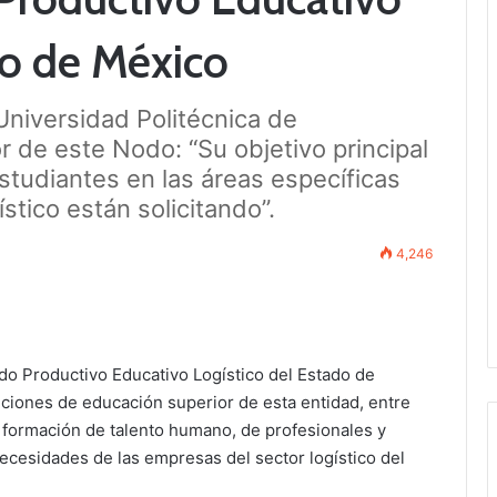
do de México
Universidad Politécnica de
 de este Nodo: “Su objetivo principal
estudiantes en las áreas específicas
stico están solicitando”.
4,246
o Productivo Educativo Logístico del Estado de
ciones de educación superior de esta entidad, entre
la formación de talento humano, de profesionales y
ecesidades de las empresas del sector logístico del