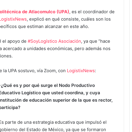
olitécnica de Atlacomulco (UPA)
, es el coordinador de
LogistixNews
, explicó en qué consiste, cuáles son los
pecíficos que estiman alcanzar en este año.
l el apoyo de
#SoyLogístico Asociación
, ya que “hace
s ha acercado a unidades económicas, pero además nos
iones.
de la UPA sostuvo, vía Zoom, con
LogistixNews
:
-¿Qué es y por qué surge el Nodo Productivo
Educativo Logístico que usted coordina, y cuya
institución de educación superior de la que es rector,
participa?
Es parte de una estrategia educativa que impulsó el
gobierno del Estado de México, ya que se formaron