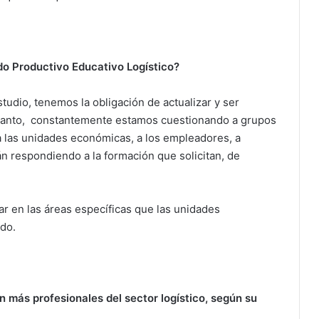
odo Productivo Educativo Logístico?
udio, tenemos la obligación de actualizar y ser
r tanto, constantemente estamos cuestionando a grupos
 a las unidades económicas, a los empleadores, a
 respondiendo a la formación que solicitan, de
zar en las áreas específicas que las unidades
ndo.
n más profesionales del sector logístico, según su