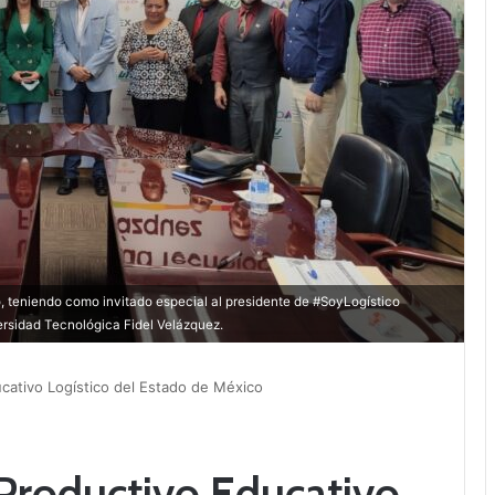
, teniendo como invitado especial al presidente de #SoyLogístico
ersidad Tecnológica Fidel Velázquez.
cativo Logístico del Estado de México
Productivo Educativo