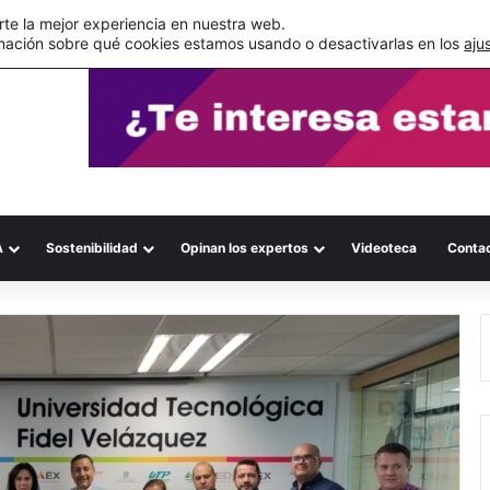
ca del eCommerce
te la mejor experiencia en nuestra web.
mación sobre qué cookies estamos usando o desactivarlas en los
aju
A
Sostenibilidad
Opinan los expertos
Videoteca
Conta