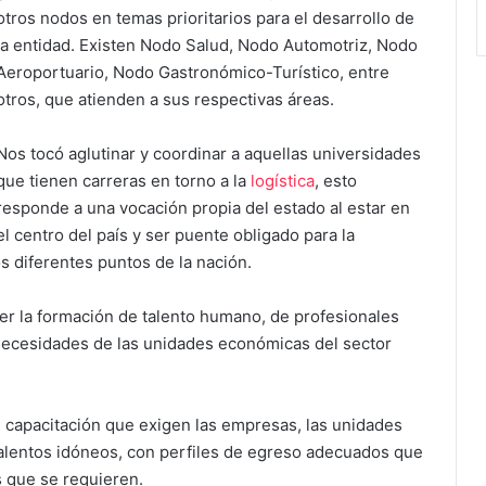
otros nodos en temas prioritarios para el desarrollo de
la entidad. Existen Nodo Salud, Nodo Automotriz, Nodo
Aeroportuario, Nodo Gastronómico-Turístico, entre
otros, que atienden a sus respectivas áreas.
Nos tocó aglutinar y coordinar a aquellas universidades
que tienen carreras en torno a la
logística
, esto
responde a una vocación propia del estado al estar en
el centro del país y ser puente obligado para la
os diferentes puntos de la nación.
er la formación de talento humano, de profesionales
 necesidades de las unidades económicas del sector
e capacitación que exigen las empresas, las unidades
talentos idóneos, con perfiles de egreso adecuados que
 que se requieren.