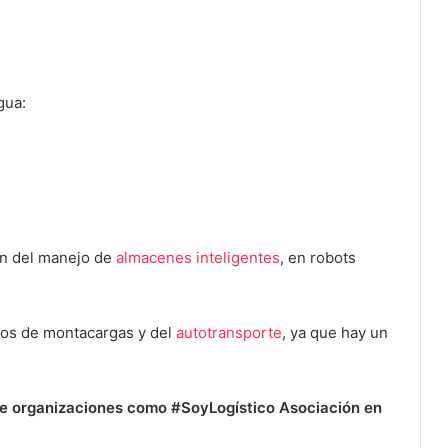
gua:
ión del manejo de
almacenes inteligentes
, en robots
dos de montacargas y del
autotransporte
, ya que hay un
 de organizaciones como #SoyLogístico Asociación en