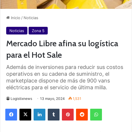
Inicio
/
Noticias
Noticias
Zona 5
Mercado Libre afina su logística
para el Hot Sale
Además de inversiones para reducir sus costos
operativos en su cadena de suministro, el
marketplace dispone de más de 900 vans
eléctricas para el servicio de última milla.
Logistixnews
13 mayo, 2024
1,531
Facebook
X
LinkedIn
Tumblr
Pinterest
Reddit
WhatsApp