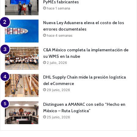
PyMEs fabricantes
hace 1 semana
Nueva Ley Aduanera eleva el costo de los
errores documentales
hace 4 semanas
C&A México completa la implementación de
su WMS en la nube
2 julio, 2026
DHL Supply Chain mide la presión logística
del eCommerce
29 junio, 2026
Distinguen a AMANAC con sello “Hecho en
México – Ruta Logística”
25 junio, 2026