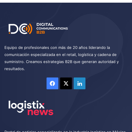
Equipo de profesionales con más de 20 años liderando la
comunicación especializada en el retail, logística y cadena de
suministro. Creamos estrategias B2B que generan autoridad y
resultados.
Facebook
X
LinkedIn
Portal de noticias especializado en la industria logística en México