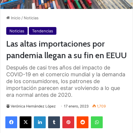
Inicio
/
Noticias
Noticias
Tendencias
Las altas importaciones por
pandemia llegan a su fin en EEUU
Después de casi tres años del impacto de
COVID-19 en el comercio mundial y la demanda
de los consumidores, los patrones de
importación parecen estar volviendo a lo que
era normal antes de 2020.
Verónica Hernández López
17 enero, 2023
1,709
Facebook
X
LinkedIn
Tumblr
Pinterest
Reddit
WhatsApp