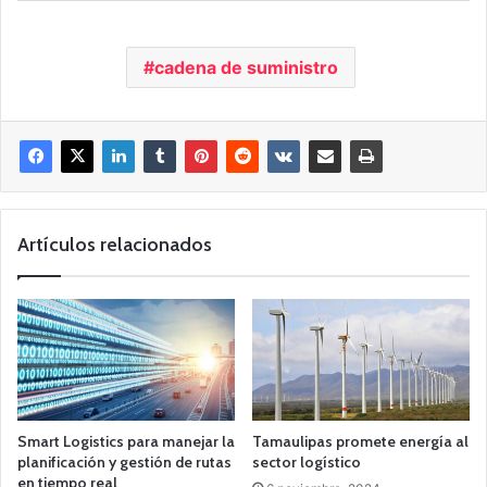
cadena de suministro
Artículos relacionados
Smart Logistics para manejar la
Tamaulipas promete energía al
planificación y gestión de rutas
sector logístico
en tiempo real