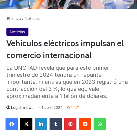
Inicio
/
Noticias
Noticias
Vehículos eléctricos impulsan el
comercio internacional
La UNCTAD revela que para este primer
trimestre de 2024 tendrá un repunte
importante, mientras que en 2023 registró una
contracción del 3 %, lo que equivale
aproximadamente a 1 billón de dólares.
Logistixnews
1 abril, 2024
1,471
Facebook
X
LinkedIn
Tumblr
Pinterest
Reddit
WhatsApp