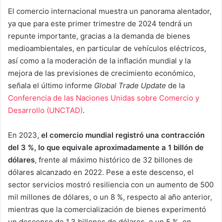
El comercio internacional muestra un panorama alentador,
ya que para este primer trimestre de 2024 tendrá un
repunte importante, gracias a la demanda de bienes
medioambientales, en particular de vehículos eléctricos,
así como a la moderación de la inflación mundial y la
mejora de las previsiones de crecimiento económico,
señala el último informe
Global Trade Update
de la
Conferencia de las Naciones Unidas sobre Comercio y
Desarrollo (UNCTAD)
.
En 2023,
el comercio mundial registró una contracción
del 3 %, lo que equivale aproximadamente a 1 billón de
dólares
, frente al máximo histórico de 32 billones de
dólares alcanzado en 2022. Pese a este descenso, el
sector servicios mostró resiliencia con un aumento de 500
mil millones de dólares, o un 8 %, respecto al año anterior,
mientras que la comercialización de bienes experimentó
un descenso de 1.3 billones de dólares, o un 5 %, en