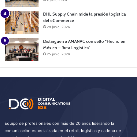
DHL Supply Chain mide la presión logística
del eCommerce
29 junio, 2026
Distinguen a AMANAC con sello “Hecho en
México – Ruta Logística”
25 junio, 2026
Equipo de profesionales con más de 20 años liderando la
comunicación especializada en el retail, logística y cadena de