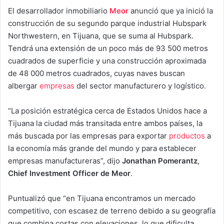
El desarrollador inmobiliario
Meor
anunció que ya inició la
construcción de su segundo parque industrial Hubspark
Northwestern, en Tijuana, que se suma al Hubspark.
Tendrá una extensión de un poco más de 93 500 metros
cuadrados de superficie y una construcción aproximada
de 48 000 metros cuadrados, cuyas naves buscan
albergar
empresas
del sector manufacturero y logístico.
“La posición estratégica cerca de Estados Unidos hace a
Tijuana la ciudad más transitada entre ambos países, la
más buscada por las empresas para exportar
productos
a
la economía más grande del mundo y para establecer
empresas manufactureras”, dijo
Jonathan Pomerantz
,
Chief Investment Officer de Meor
.
Puntualizó que “en Tijuana encontramos un mercado
competitivo, con escasez de terreno debido a su geografía
que combina costas con elevaciones, lo que dificulta