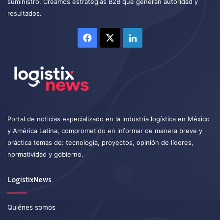
suministro. Creamos estrategias B2B que generan autoridad y
resultados.
Facebook
X
LinkedIn
Portal de noticias especializado en la industria logística en México
y América Latina, comprometido en informar de manera breve y
práctica temas de: tecnología, proyectos, opinión de líderes,
normatividad y gobierno.
LogistixNews
Quiénes somos