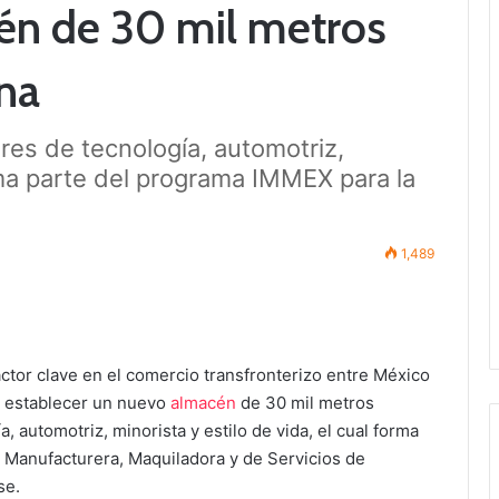
én de 30 mil metros
na
ores de tecnología, automotriz,
orma parte del programa IMMEX para la
1,489
ctor clave en el comercio transfronterizo entre México
 establecer un nuevo
almacén
de 30 mil metros
, automotriz, minorista y estilo de vida, el cual forma
a Manufacturera, Maquiladora y de Servicios de
se.