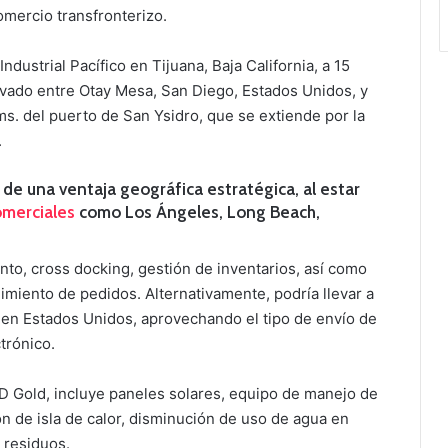
omercio transfronterizo.
dustrial Pacífico en Tijuana, Baja California, a 15
avado entre Otay Mesa, San Diego, Estados Unidos, y
s. del puerto de San Ysidro, que se extiende por la
.
de una ventaja geográfica estratégica, al estar
omerciales
como Los Ángeles, Long Beach,
nto, cross docking, gestión de inventarios, así como
iento de pedidos. Alternativamente, podría llevar a
t en Estados Unidos, aprovechando el tipo de envío de
trónico.
D Gold, incluye paneles solares, equipo de manejo de
ón de isla de calor, disminución de uso de agua en
 residuos.