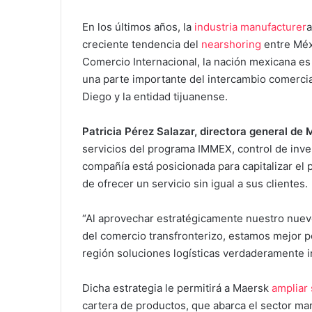
En los últimos años, la
industria manufacturer
a
creciente tendencia del
nearshoring
entre Méx
Comercio Internacional, la nación mexicana es 
una parte importante del intercambio comercia
Diego y la entidad tijuanense.
Patricia Pérez Salazar, directora general de
servicios del programa IMMEX, control de invent
compañía está posicionada para capitalizar e
de ofrecer un servicio sin igual a sus clientes.
“Al aprovechar estratégicamente nuestro nuev
del comercio transfronterizo, estamos mejor po
región soluciones logísticas verdaderamente i
Dicha estrategia le permitirá a Maersk
ampliar 
cartera de productos, que abarca el sector ma