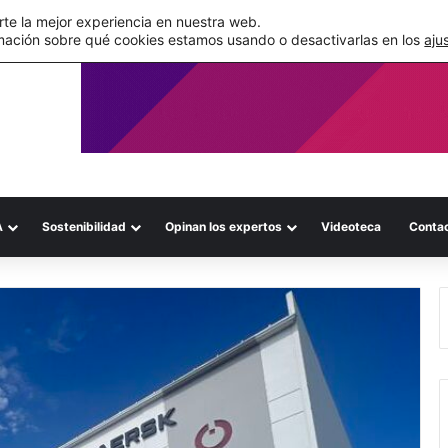
de su WMS en la nube
te la mejor experiencia en nuestra web.
mación sobre qué cookies estamos usando o desactivarlas en los
aju
A
Sostenibilidad
Opinan los expertos
Videoteca
Conta