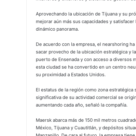
Aprovechando la ubicación de Tijuana y su p
mejorar aún más sus capacidades y satisfacer 
dinámico panorama.
De acuerdo con la empresa, el nearshoring ha
sacar provecho de la ubicación estratégica y la
puerto de Ensenada y con acceso a diversos me
esta ciudad se ha convertido en un centro neur
su proximidad a Estados Unidos.
El estatus de la región como zona estratégica
significativa de su actividad comercial se ori
aumentando cada año, señaló la compañía.
Maersk abarca más de 150 mil metros cuadrad
México, Tijuana y Cuautitlán, y depósitos situ
Manzanillo. De cara al futuro, la empresa tien