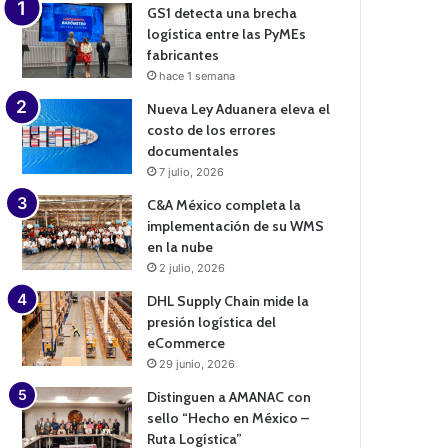
GS1 detecta una brecha
logística entre las PyMEs
fabricantes
hace 1 semana
Nueva Ley Aduanera eleva el
costo de los errores
documentales
7 julio, 2026
C&A México completa la
implementación de su WMS
en la nube
2 julio, 2026
DHL Supply Chain mide la
presión logística del
eCommerce
29 junio, 2026
Distinguen a AMANAC con
sello “Hecho en México –
Ruta Logística”