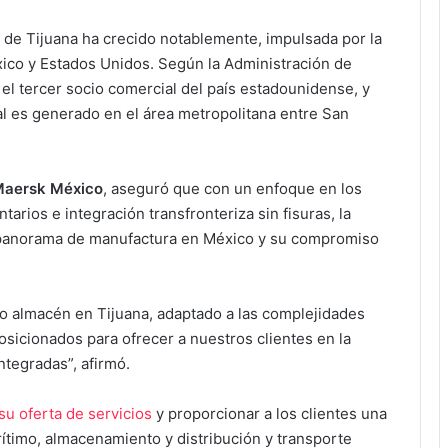
 de Tijuana ha crecido notablemente, impulsada por la
ico y Estados Unidos. Según la Administración de
el tercer socio comercial del país estadounidense, y
l es generado en el área metropolitana entre San
 Maersk México
, aseguró que con un enfoque en los
arios e integración transfronteriza sin fisuras, la
l panorama de manufactura en México y su compromiso
o almacén en Tijuana, adaptado a las complejidades
sicionados para ofrecer a nuestros clientes en la
ntegradas”, afirmó.
su oferta de servicios
y proporcionar a los clientes una
rítimo, almacenamiento y distribución y transporte