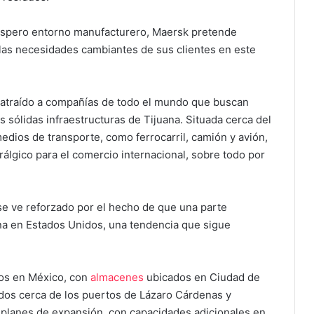
róspero entorno manufacturero, Maersk pretende
las necesidades cambiantes de sus clientes en este
 atraído a compañías de todo el mundo que buscan
s sólidas infraestructuras de Tijuana. Situada cerca del
dios de transporte, como ferrocarril, camión y avión,
álgico para el comercio internacional, sobre todo por
 se ve reforzado por el hecho de que una parte
gina en Estados Unidos, una tendencia que sigue
os en México, con
almacenes
ubicados en Ciudad de
ados cerca de los puertos de Lázaro Cárdenas y
e planes de expansión, con capacidades adicionales en