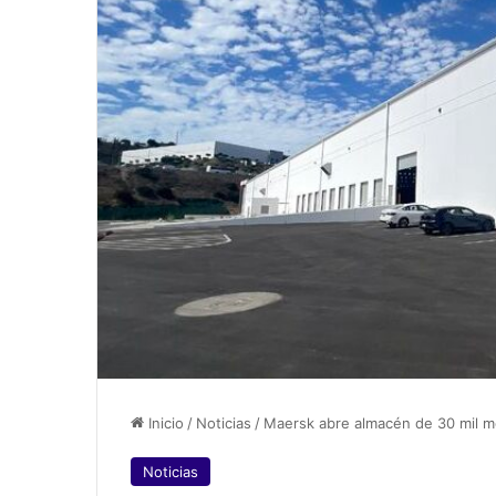
Inicio
/
Noticias
/
Maersk abre almacén de 30 mil m
Noticias