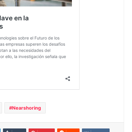
Nearshoring