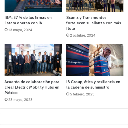
IBM: 37 % de las firmas en
Scania y Transmontes
Latam operan con IA
fortalecen su alianza con más
flota
13 mayo, 2024
2 octubre, 2024
Acuerdo de colaboración para
IB Group, ética y resiliencia en
crear Electric Mobility Hubs en
la cadena de suministro
México
5 febrero, 2025
23 mayo, 2023