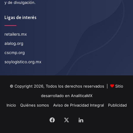
y de divulgación.
Ligas de interés
retailers.mx
alalog.org
cscmp.org
soylogistico.org.mx
© Copyright 2026, Todos los derechos reservados |
Sitio
desarrollado en
AnalíticaMX
Inicio
Quiénes somos
Aviso de Privacidad Integral
Publicidad
Facebook
X
LinkedIn