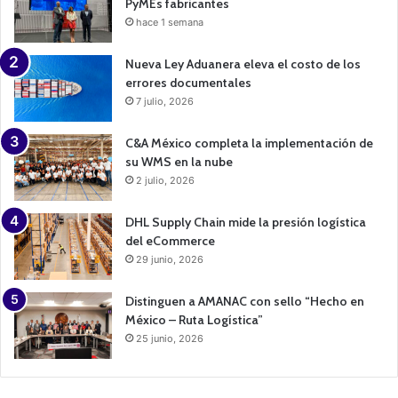
PyMEs fabricantes
hace 1 semana
Nueva Ley Aduanera eleva el costo de los
errores documentales
7 julio, 2026
C&A México completa la implementación de
su WMS en la nube
2 julio, 2026
DHL Supply Chain mide la presión logística
del eCommerce
29 junio, 2026
Distinguen a AMANAC con sello “Hecho en
México – Ruta Logística”
25 junio, 2026