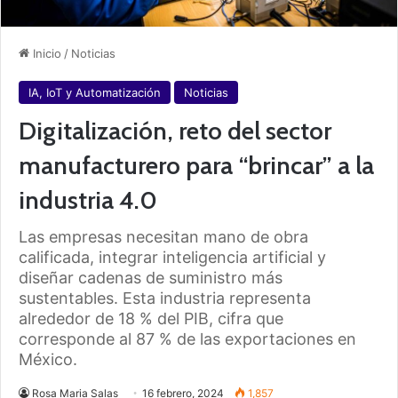
Inicio
/
Noticias
IA, IoT y Automatización
Noticias
Digitalización, reto del sector
manufacturero para “brincar” a la
industria 4.0
Las empresas necesitan mano de obra
calificada, integrar inteligencia artificial y
diseñar cadenas de suministro más
sustentables. Esta industria representa
alrededor de 18 % del PIB, cifra que
corresponde al 87 % de las exportaciones en
México.
Rosa Maria Salas
16 febrero, 2024
1,857