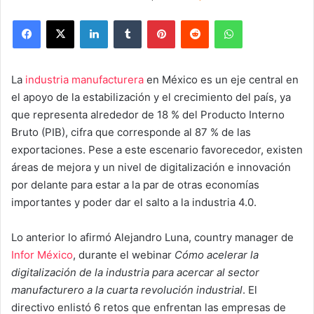
Facebook
X
LinkedIn
Tumblr
Pinterest
Reddit
WhatsApp
La
industria manufacturera
en México es un eje central en
el apoyo de la estabilización y el crecimiento del país, ya
que representa alrededor de 18 % del Producto Interno
Bruto (PIB), cifra que corresponde al 87 % de las
exportaciones. Pese a este escenario favorecedor, existen
áreas de mejora y un nivel de digitalización e innovación
por delante para estar a la par de otras economías
importantes y poder dar el salto a la industria 4.0.
Lo anterior lo afirmó Alejandro Luna, country manager de
Infor México
, durante el webinar
Cómo acelerar la
digitalización de la industria para acercar al sector
manufacturero a la cuarta revolución industrial
. El
directivo enlistó 6 retos que enfrentan las empresas de