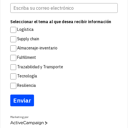
Seleccionar el tema al que desea recibir información
Logística
Supply chain
Almacenaje-inventario
Fulfillment
Trazabilidad y Transporte
Tecnología
Resiliencia
Enviar
Marketing por
A
c