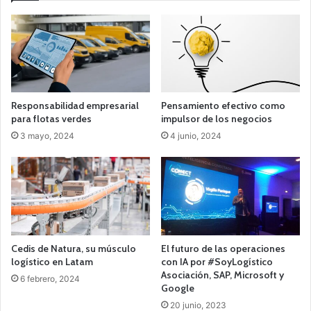
Responsabilidad empresarial
Pensamiento efectivo como
para flotas verdes
impulsor de los negocios
3 mayo, 2024
4 junio, 2024
Cedis de Natura, su músculo
El futuro de las operaciones
logístico en Latam
con IA por #SoyLogístico
Asociación, SAP, Microsoft y
6 febrero, 2024
Google
20 junio, 2023