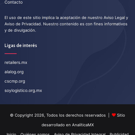
Contacto
El uso de este sitio implica la aceptación de nuestro
Aviso Legal
y
Aviso de Privacidad
. Nuestro contenido es con fines informativos
y de divulgación.
Ligas de interés
retailers.mx
alalog.org
cscmp.org
soylogistico.org.mx
© Copyright 2026, Todos los derechos reservados |
Sitio
desarrollado en
AnalíticaMX
Inicio
Quiénes somos
Aviso de Privacidad Integral
Publicidad