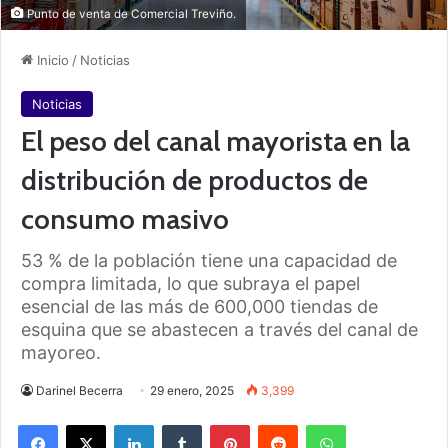
Punto de venta de Comercial Treviño.
Inicio
/
Noticias
Noticias
El peso del canal mayorista en la
distribución de productos de
consumo masivo
53 % de la población tiene una capacidad de
compra limitada, lo que subraya el papel
esencial de las más de 600,000 tiendas de
esquina que se abastecen a través del canal de
mayoreo.
Darinel Becerra
29 enero, 2025
3,399
Facebook
X
LinkedIn
Tumblr
Pinterest
Reddit
WhatsApp