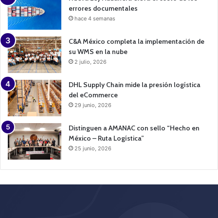
errores documentales
hace 4 semanas
C&A México completa la implementación de
su WMS en la nube
2 julio, 2026
DHL Supply Chain mide la presión logística
del eCommerce
29 junio, 2026
Distinguen a AMANAC con sello “Hecho en
México – Ruta Logística”
25 junio, 2026