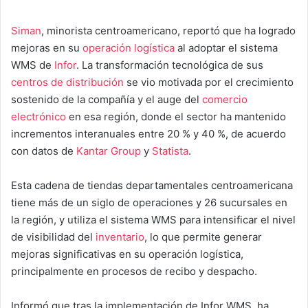
Siman
, minorista centroamericano, reportó que ha logrado
mejoras en su
operación logística
al adoptar el sistema
WMS de
Infor
. La transformación tecnológica de sus
centros de distribución
se vio motivada por el crecimiento
sostenido de la compañía y el auge del
comercio
electrónico
en esa región, donde el sector ha mantenido
incrementos interanuales entre 20 % y 40 %, de acuerdo
con datos de
Kantar Group
y
Statista
.
Esta cadena de tiendas departamentales centroamericana
tiene más de un siglo de operaciones y 26 sucursales en
la región, y utiliza el sistema WMS para intensificar el nivel
de visibilidad del
inventario
, lo que permite generar
mejoras significativas en su operación logística,
principalmente en procesos de recibo y despacho.
Informó que tras la implementación de Infor WMS, ha