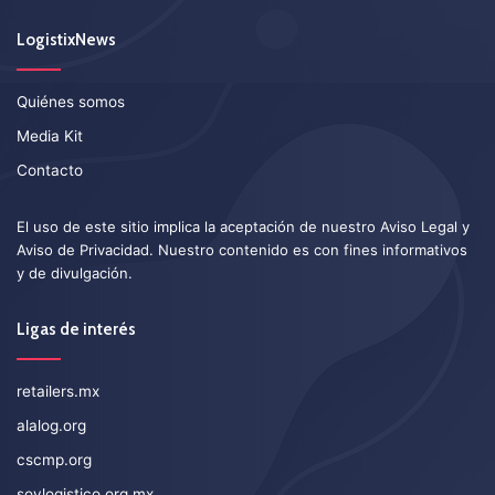
LogistixNews
Quiénes somos
Media Kit
Contacto
El uso de este sitio implica la aceptación de nuestro
Aviso Legal
y
Aviso de Privacidad
. Nuestro contenido es con fines informativos
y de divulgación.
Ligas de interés
retailers.mx
alalog.org
cscmp.org
soylogistico.org.mx