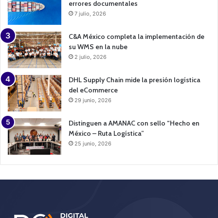
errores documentales
7 julio, 2026
C&A México completa la implementación de
su WMS en la nube
2 julio, 2026
DHL Supply Chain mide la presión logística
del eCommerce
29 junio, 2026
Distinguen a AMANAC con sello “Hecho en
México – Ruta Logística”
25 junio, 2026