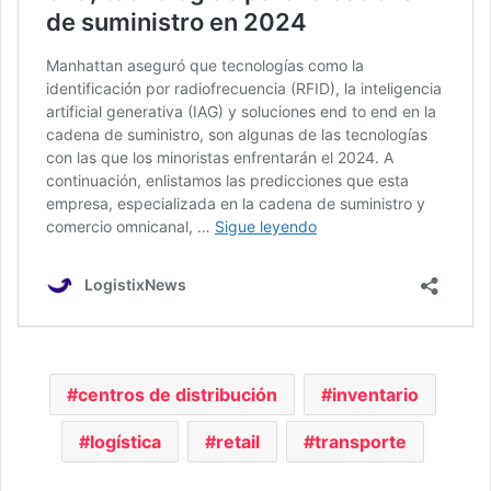
centros de distribución
inventario
logística
retail
transporte