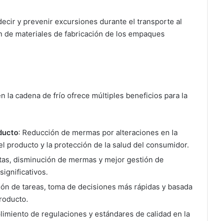
decir y prevenir excursiones durante el transporte al
ión de materiales de fabricación de los empaques
 la cadena de frío ofrece múltiples beneficios para la
oducto
: Reducción de mermas por alteraciones en la
el producto y la protección de la salud del consumidor.
utas, disminución de mermas y mejor gestión de
significativos.
ión de tareas, toma de decisiones más rápidas y basada
producto.
mplimiento de regulaciones y estándares de calidad en la