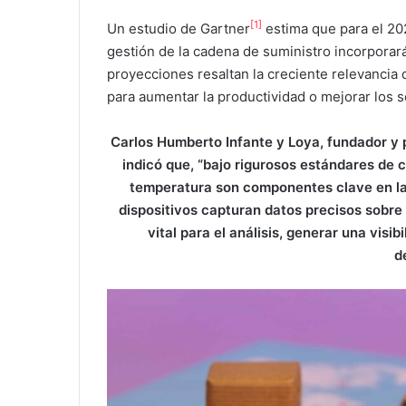
[1]
Un estudio de Gartner
estima que para el 202
gestión de la cadena de suministro incorpora
proyecciones resaltan la creciente relevancia 
para aumentar la productividad o mejorar los s
Carlos Humberto Infante y Loya, fundador y 
indicó que, “bajo rigurosos estándares de 
temperatura son componentes clave en la 
dispositivos capturan datos precisos sobre
vital para el análisis, generar una vis
d