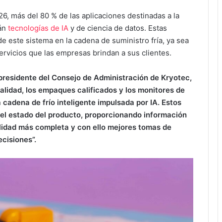
6, más del 80 % de las aplicaciones destinadas a la
rán
tecnologías de IA
y de ciencia de datos. Estas
de este sistema en la cadena de suministro fría, ya sea
ervicios que las empresas brindan a sus clientes.
presidente del Consejo de Administración de Kryotec,
calidad, los empaques calificados y los monitores de
cadena de frío inteligente impulsada por IA. Estos
 el estado del producto, proporcionando información
ibilidad más completa y con ello mejores tomas de
ecisiones”.