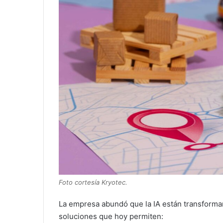
Foto cortesía Kryotec.
La empresa abundó que la IA están transformand
soluciones que hoy permiten: