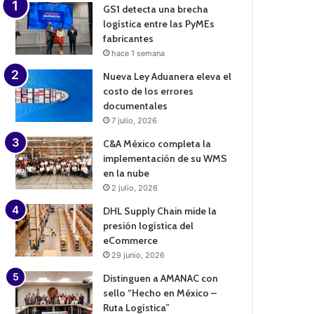
GS1 detecta una brecha
logística entre las PyMEs
fabricantes
hace 1 semana
Nueva Ley Aduanera eleva el
costo de los errores
documentales
7 julio, 2026
C&A México completa la
implementación de su WMS
en la nube
2 julio, 2026
DHL Supply Chain mide la
presión logística del
eCommerce
29 junio, 2026
Distinguen a AMANAC con
sello “Hecho en México –
Ruta Logística”