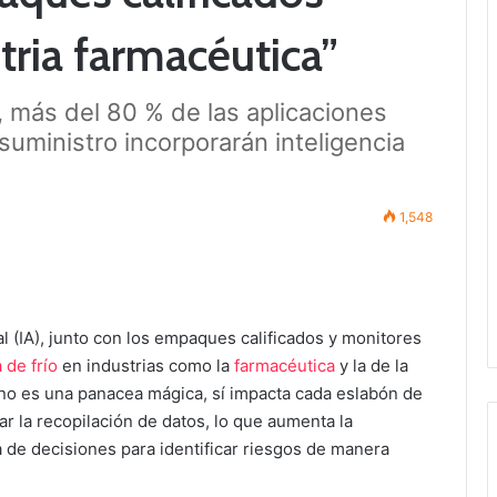
tria farmacéutica”
, más del 80 % de las aplicaciones
suministro incorporarán inteligencia
1,548
icial (IA), junto con los empaques calificados y monitores
 de frío
en industrias como la
farmacéutica
y la de la
A no es una panacea mágica, sí impacta cada eslabón de
ar la recopilación de datos, lo que aumenta la
a de decisiones para identificar riesgos de manera