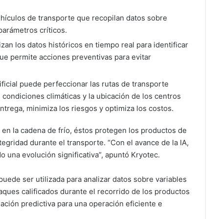
ehículos de transporte que recopilan datos sobre
parámetros críticos.
izan los datos históricos en tiempo real para identificar
que permite acciones preventivas para evitar
rtificial puede perfeccionar las rutas de transporte
 condiciones climáticas y la ubicación de los centros
ntrega, minimiza los riesgos y optimiza los costos.
 en la cadena de frío, éstos protegen los productos de
egridad durante el transporte. “Con el avance de la IA,
 una evolución significativa”, apuntó Kryotec.
 puede ser utilizada para analizar datos sobre variables
ues calificados durante el recorrido de los productos
ación predictiva para una operación eficiente e