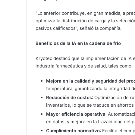
“Lo anterior contribuye, en gran medida, a pre
optimizar la distribución de carga y la selecc
pasivos calificados”, señaló la compañía.
Beneficios de la IA en la cadena de frío
Kryotec destacó que la implementación de IA en
industria farmacéutica y de salud, tales como:
Mejora en la calidad y seguridad del pr
temperatura, garantizando la integridad d
Reducción de costos
: Optimización de r
inventarios, lo que se traduce en ahorros 
Mayor eficiencia operativa
: Automatizac
en datos, y mejora en la trazabilidad del 
Cumplimiento normativo
: Facilita el cu