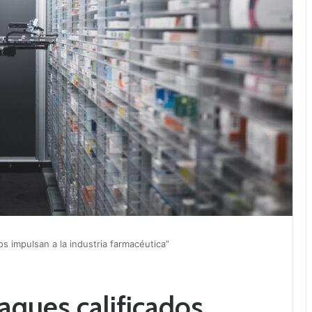
os impulsan a la industria farmacéutica”
aques calificados