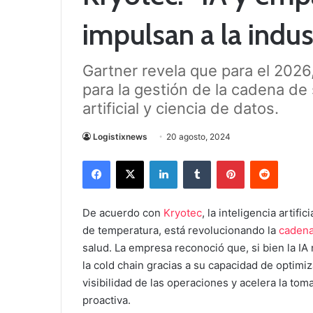
impulsan a la indus
Gartner revela que para el 2026
para la gestión de la cadena de 
artificial y ciencia de datos.
Logistixnews
20 agosto, 2024
Facebook
X
LinkedIn
Tumblr
Pinterest
Reddit
De acuerdo con
Kryotec
, la inteligencia artif
de temperatura, está revolucionando la
cadena
salud. La empresa reconoció que, si bien la I
la cold chain gracias a su capacidad de optimiz
visibilidad de las operaciones y acelera la tom
proactiva.