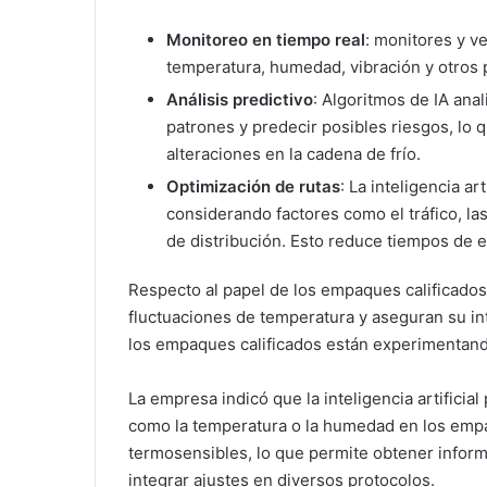
Monitoreo en tiempo real
: monitores y v
temperatura, humedad, vibración y otros 
Análisis predictivo
: Algoritmos de IA anal
patrones y predecir posibles riesgos, lo 
alteraciones en la cadena de frío.
Optimización de rutas
: La inteligencia a
considerando factores como el tráfico, las
de distribución. Esto reduce tiempos de e
Respecto al papel de los empaques calificados
fluctuaciones de temperatura y aseguran su int
los empaques calificados están experimentando
La empresa indicó que la inteligencia artificial
como la temperatura o la humedad en los empaq
termosensibles, lo que permite obtener inform
integrar ajustes en diversos protocolos.