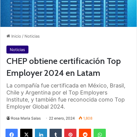
Inicio
/
Noticias
Noticias
CHEP obtiene certificación Top
Employer 2024 en Latam
La compañía fue certificada en México, Brasil,
Chile y Argentina por el Top Employers
Institute, y también fue reconocida como Top
Employer Global 2024.
Rosa Maria Salas
22 enero, 2024
1,808
Facebook
X
LinkedIn
Tumblr
Pinterest
Reddit
WhatsApp