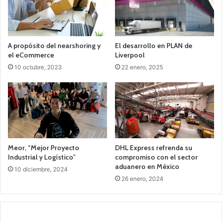
A propósito del nearshoring y
El desarrollo en PLAN de
el eCommerce
Liverpool
10 octubre, 2023
22 enero, 2025
Meor, “Mejor Proyecto
DHL Express refrenda su
Industrial y Logístico”
compromiso con el sector
aduanero en México
10 diciembre, 2024
26 enero, 2024