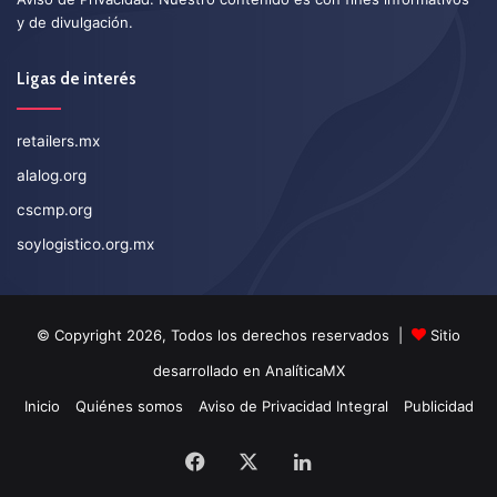
y de divulgación.
Ligas de interés
retailers.mx
alalog.org
cscmp.org
soylogistico.org.mx
© Copyright 2026, Todos los derechos reservados |
Sitio
desarrollado en
AnalíticaMX
Inicio
Quiénes somos
Aviso de Privacidad Integral
Publicidad
Facebook
X
LinkedIn