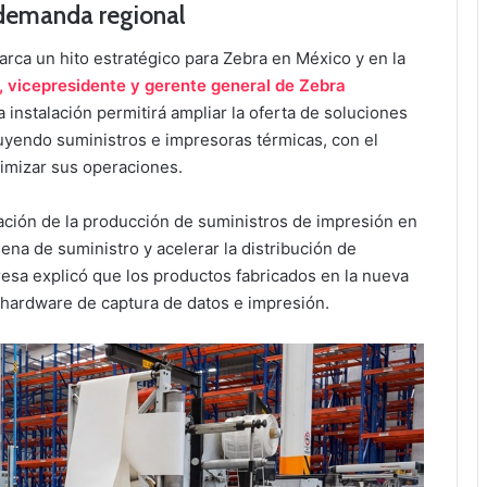
 demanda regional
rca un hito estratégico para Zebra en México y en la
 vicepresidente y gerente general de Zebra
la instalación permitirá ampliar la oferta de soluciones
cluyendo suministros e impresoras térmicas, con el
imizar sus operaciones.
ación de la producción de suministros de impresión en
dena de suministro y acelerar la distribución de
resa explicó que los productos fabricados en la nueva
e hardware de captura de datos e impresión.