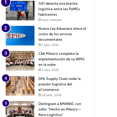
GS1 detecta una brecha
logística entre las PyMEs
fabricantes
hace 1 semana
Nueva Ley Aduanera eleva el
costo de los errores
documentales
7 julio, 2026
C&A México completa la
implementación de su WMS
en la nube
2 julio, 2026
DHL Supply Chain mide la
presión logística del
eCommerce
29 junio, 2026
Distinguen a AMANAC con
sello “Hecho en México –
Ruta Logística”