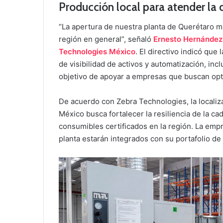
Producción local para atender la
“La apertura de nuestra planta de Querétaro ma
región en general”, señaló
Ernesto Hernández,
Technologies México
. El directivo indicó que 
de visibilidad de activos y automatización, in
objetivo de apoyar a empresas que buscan opt
De acuerdo con Zebra Technologies, la localiz
México busca fortalecer la resiliencia de la ca
consumibles certificados en la región. La emp
planta estarán integrados con su portafolio d