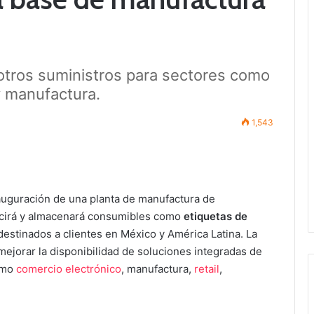
 otros suministros para sectores como
y manufactura.
1,543
auguración de una planta de manufactura de
ucirá y almacenará consumibles como
etiquetas de
destinados a clientes en México y América Latina. La
mejorar la disponibilidad de soluciones integradas de
como
comercio electrónico
, manufactura,
retail
,