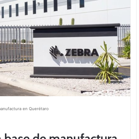
manufactura en Querétaro
a base de manufactura