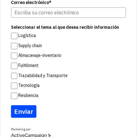
Correo electrónico*
Seleccionar el tema al que desea recibir información
Logística
Supply chain
Almacenaje-inventario
Fulfillment
Trazabilidad y Transporte
Tecnología
Resiliencia
Enviar
Marketing por
A