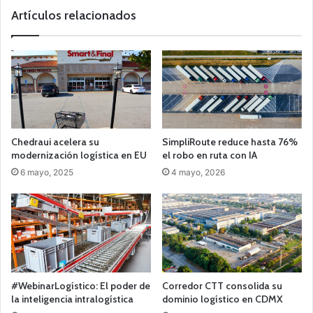
Artículos relacionados
Chedraui acelera su
SimpliRoute reduce hasta 76%
modernización logística en EU
el robo en ruta con IA
6 mayo, 2025
4 mayo, 2026
#WebinarLogístico: El poder de
Corredor CTT consolida su
la inteligencia intralogística
dominio logístico en CDMX