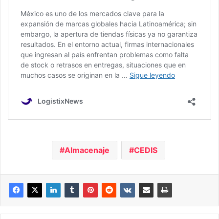
Almacenaje
CEDIS