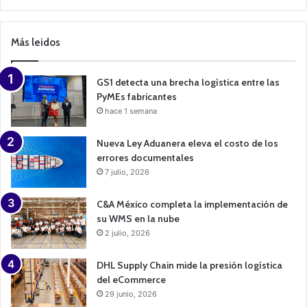
C
a
m
p
Más leidos
a
i
g
n
GS1 detecta una brecha logística entre las
PyMEs fabricantes
hace 1 semana
Nueva Ley Aduanera eleva el costo de los
errores documentales
7 julio, 2026
C&A México completa la implementación de
su WMS en la nube
2 julio, 2026
DHL Supply Chain mide la presión logística
del eCommerce
29 junio, 2026