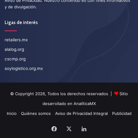
Aviso de Privacidad
. Nuestro contenido es con fines informativos
y de divulgación.
Ligas de interés
retailers.mx
alalog.org
cscmp.org
soylogistico.org.mx
© Copyright 2026, Todos los derechos reservados |
Sitio
desarrollado en
AnalíticaMX
Inicio
Quiénes somos
Aviso de Privacidad Integral
Publicidad
Facebook
X
LinkedIn