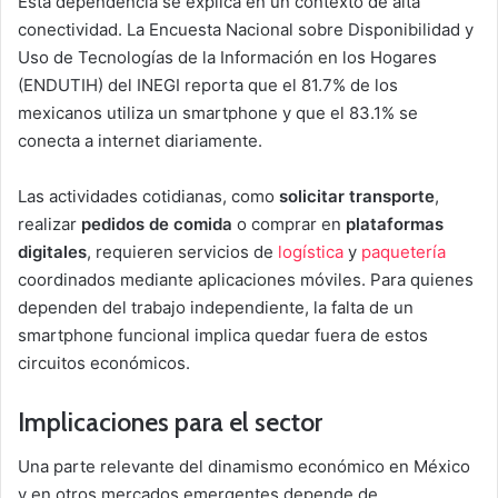
Esta dependencia se explica en un contexto de alta
conectividad. La Encuesta Nacional sobre Disponibilidad y
Uso de Tecnologías de la Información en los Hogares
(ENDUTIH) del INEGI reporta que el 81.7% de los
mexicanos utiliza un smartphone y que el 83.1% se
conecta a internet diariamente.
Las actividades cotidianas, como
solicitar transporte
,
realizar
pedidos de comida
o comprar en
plataformas
digitales
, requieren servicios de
logística
y
paquetería
coordinados mediante aplicaciones móviles. Para quienes
dependen del trabajo independiente, la falta de un
smartphone funcional implica quedar fuera de estos
circuitos económicos.
Implicaciones para el sector
Una parte relevante del dinamismo económico en México
y en otros mercados emergentes depende de