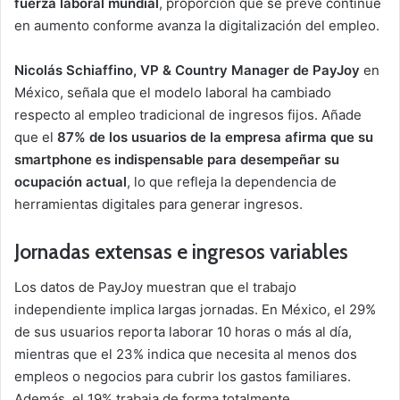
fuerza laboral mundial
, proporción que se prevé continúe
en aumento conforme avanza la digitalización del empleo.
Nicolás Schiaffino, VP & Country Manager de PayJoy
en
México, señala que el modelo laboral ha cambiado
respecto al empleo tradicional de ingresos fijos. Añade
que el
87% de los usuarios de la empresa afirma que su
smartphone es indispensable para desempeñar su
ocupación actual
, lo que refleja la dependencia de
herramientas digitales para generar ingresos.
Jornadas extensas e ingresos variables
Los datos de PayJoy muestran que el trabajo
independiente implica largas jornadas. En México, el 29%
de sus usuarios reporta laborar 10 horas o más al día,
mientras que el 23% indica que necesita al menos dos
empleos o negocios para cubrir los gastos familiares.
Además, el 19% trabaja de forma totalmente