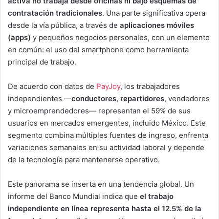
activa no trabaja desde oficinas ni bajo esquemas de
contratación tradicionales
. Una parte significativa opera
desde la vía pública, a través de
aplicaciones móviles
(apps)
y pequeños negocios personales, con un elemento
en común: el uso del smartphone como herramienta
principal de trabajo.
De acuerdo con datos de
PayJoy
, los trabajadores
independientes —
conductores
,
repartidores
, vendedores
y microemprendedores— representan el 59% de sus
usuarios en mercados emergentes, incluido México. Este
segmento combina múltiples fuentes de ingreso, enfrenta
variaciones semanales en su actividad laboral y depende
de la tecnología para mantenerse operativo.
Este panorama se inserta en una tendencia global. Un
informe del Banco Mundial indica que
el trabajo
independiente en línea representa hasta el 12.5% de la