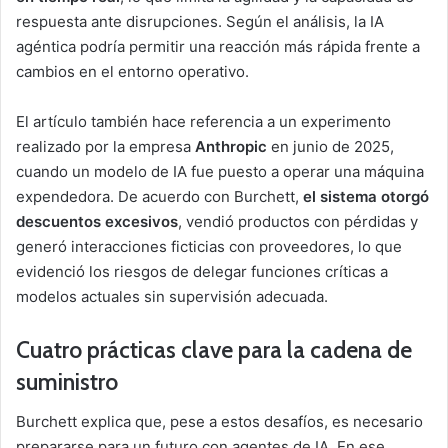
respuesta ante disrupciones. Según el análisis, la IA
agéntica podría permitir una reacción más rápida frente a
cambios en el entorno operativo.
El artículo también hace referencia a un experimento
realizado por la empresa
Anthropic
en junio de 2025,
cuando un modelo de IA fue puesto a operar una máquina
expendedora. De acuerdo con Burchett,
el sistema otorgó
descuentos excesivos
, vendió productos con pérdidas y
generó interacciones ficticias con proveedores, lo que
evidenció los riesgos de delegar funciones críticas a
modelos actuales sin supervisión adecuada.
Cuatro prácticas clave para la cadena de
suministro
Burchett explica que, pese a estos desafíos, es necesario
prepararse para un futuro con agentes de IA. En ese