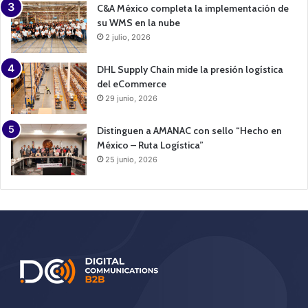
C&A México completa la implementación de
su WMS en la nube
2 julio, 2026
DHL Supply Chain mide la presión logística
del eCommerce
29 junio, 2026
Distinguen a AMANAC con sello “Hecho en
México – Ruta Logística”
25 junio, 2026