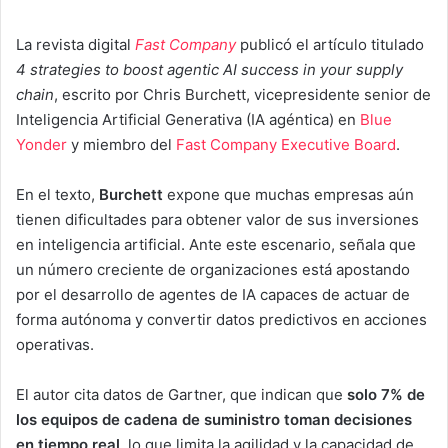
La revista digital
Fast Company
publicó el artículo titulado
4 strategies to boost agentic AI success in your supply
chain
, escrito por Chris Burchett, vicepresidente senior de
Inteligencia Artificial Generativa (IA agéntica) en
Blue
Yonder
y miembro del
Fast Company Executive Board
.
En el texto,
Burchett
expone que muchas empresas aún
tienen dificultades para obtener valor de sus inversiones
en inteligencia artificial. Ante este escenario, señala que
un número creciente de organizaciones está apostando
por el desarrollo de agentes de IA capaces de actuar de
forma autónoma y convertir datos predictivos en acciones
operativas.
El autor cita datos de Gartner, que indican que
solo 7% de
los equipos de cadena de suministro toman decisiones
en tiempo real
, lo que limita la agilidad y la capacidad de