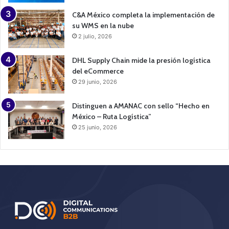
C&A México completa la implementación de
su WMS en la nube
2 julio, 2026
DHL Supply Chain mide la presión logística
del eCommerce
29 junio, 2026
Distinguen a AMANAC con sello “Hecho en
México – Ruta Logística”
25 junio, 2026