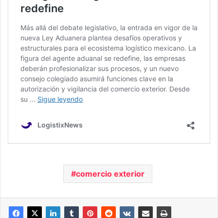
comercio exterior