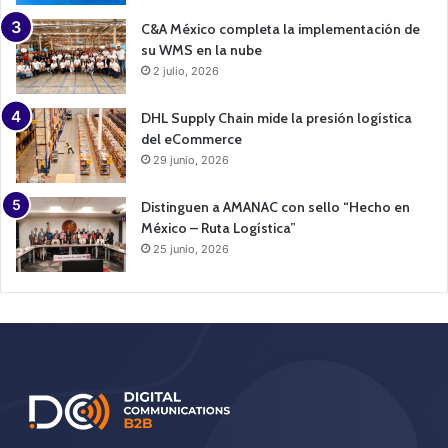
C&A México completa la implementación de
su WMS en la nube
2 julio, 2026
DHL Supply Chain mide la presión logística
del eCommerce
29 junio, 2026
Distinguen a AMANAC con sello “Hecho en
México – Ruta Logística”
25 junio, 2026