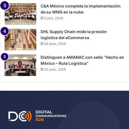
C&A México completa la implementación
de su WMS en la nube
2 julio, 2026
DHL Supply Chain mide la presión
logística del eCommerce
29 junio, 2026
Distinguen a AMANAC con sello “Hecho en
México – Ruta Logística”
25 junio, 2026