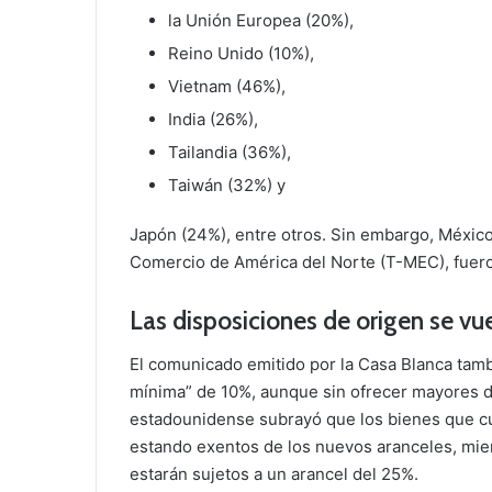
la Unión Europea (20%),
Reino Unido (10%),
Vietnam (46%),
India (26%),
Tailandia (36%),
Taiwán (32%) y
Japón (24%), entre otros. Sin embargo, Méxic
Comercio de América del Norte (T-MEC), fueron
Las disposiciones de origen se vu
El comunicado emitido por la Casa Blanca tam
mínima” de 10%, aunque sin ofrecer mayores de
estadounidense subrayó que los bienes que cu
estando exentos de los nuevos aranceles, mie
estarán sujetos a un arancel del 25%.