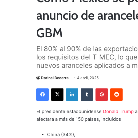
anuncio de arancel
GBM
El 80% al 90% de las exportaci
los requisitos del T-MEC, lo que
nuevos aranceles aplicados a m
Darinel Becerra
4 abril, 2025
Facebook
X
LinkedIn
Tumblr
Pinterest
Reddit
El presidente estadounidense
Donald Trump
a
afectará a más de 150 países, incluidos
China (34%),