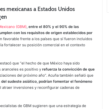
es mexicanas a Estados Unidos
gen
 Mexicano (GBM)
,
entre el 80% y el 90% de las
mplen con los requisitos de origen establecidos por
 favorable frente a los países que sí fueron incluidos
ría fortalecer su posición comercial en el contexto
destacó que “el hecho de que México haya sido
s aranceles es positivo y
refuerza la convicción de que
ciaciones del próximo año”. Acuña también señaló que
s del sudeste asiático, podrían fomentar el fenómeno
al atraer inversiones y reconfigurar cadenas de
specialistas de GBM sugieren que una estrategia de