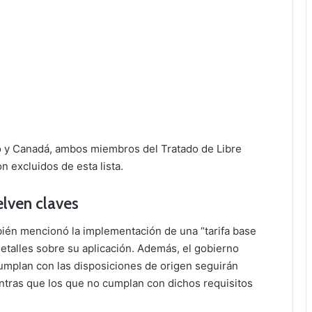
o y Canadá, ambos miembros del Tratado de Libre
 excluidos de esta lista.
elven claves
bién mencionó la implementación de una “tarifa base
talles sobre su aplicación. Además, el gobierno
mplan con las disposiciones de origen seguirán
ntras que los que no cumplan con dichos requisitos