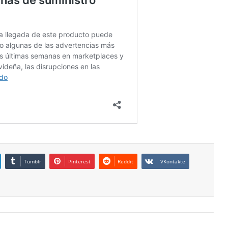
Tumblr
Pinterest
Reddit
VKontakte