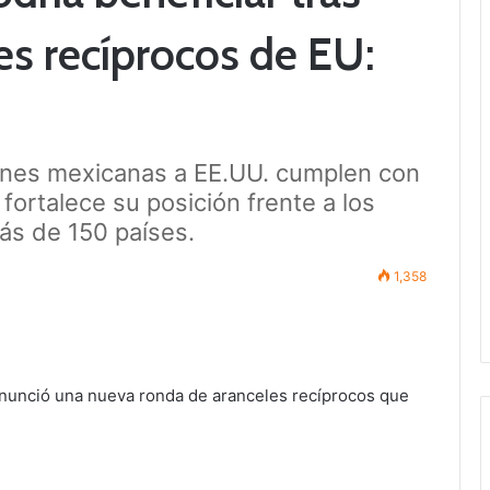
es recíprocos de EU:
ones mexicanas a EE.UU. cumplen con
 fortalece su posición frente a los
ás de 150 países.
1,358
nunció una nueva ronda de aranceles recíprocos que