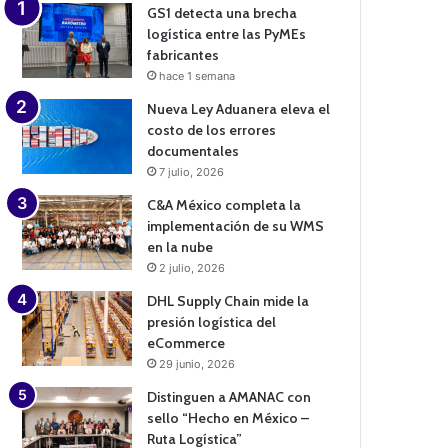
GS1 detecta una brecha
logística entre las PyMEs
fabricantes
hace 1 semana
Nueva Ley Aduanera eleva el
costo de los errores
documentales
7 julio, 2026
C&A México completa la
implementación de su WMS
en la nube
2 julio, 2026
DHL Supply Chain mide la
presión logística del
eCommerce
29 junio, 2026
Distinguen a AMANAC con
sello “Hecho en México –
Ruta Logística”