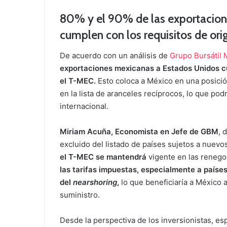
80% y el 90% de las exportacion
cumplen con los requisitos de ori
De acuerdo con un análisis de
Grupo Bursátil
exportaciones mexicanas a Estados Unidos cu
el T-MEC.
Esto coloca a México en una posición
en la lista de aranceles recíprocos, lo que pod
internacional.
Miriam Acuña, Economista en Jefe de GBM
, 
excluido del listado de países sujetos a nuevo
el T-MEC se mantendrá
vigente en las renego
las tarifas impuestas, especialmente a paíse
del
nearshoring
,
lo que beneficiaría a México 
suministro.
Desde la perspectiva de los inversionistas, e