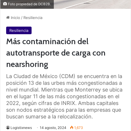
Foto propiedad de DCB2B.
Inicio
/
Resiliencia
Resiliencia
Más contaminación del
autotransporte de carga con
nearshoring
La Ciudad de México (CDM) se encuentra en la
posición 13 de las urbes más congestionadas a
nivel mundial. Mientras que Monterrey se ubica
en el lugar 11 de las más congestionadas en el
2022, según cifras de INRIX. Ambas capitales
son nodos estratégicos para las empresas que
buscan sumarse a la relocalización.
Logistixnews
14 agosto, 2024
1,673