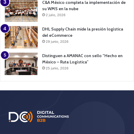
C&A México completa la implementación de
su WMS en la nube
2 julio, 2026
DHL Supply Chain mide la presión logística
del eCommerce
29 junio, 2026
Distinguen a AMANAC con sello “Hecho en
México – Ruta Logística”
25 junio, 2026