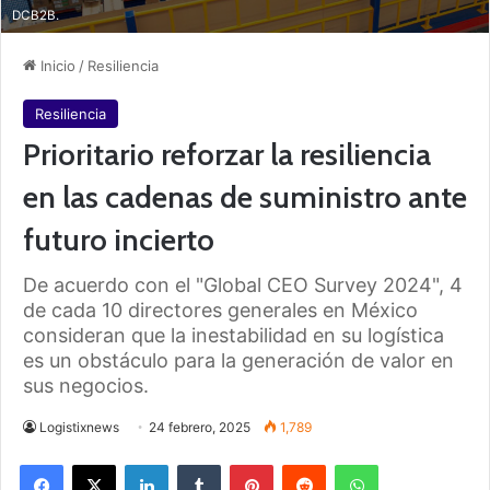
DCB2B.
Inicio
/
Resiliencia
Resiliencia
Prioritario reforzar la resiliencia
en las cadenas de suministro ante
futuro incierto
De acuerdo con el "Global CEO Survey 2024", 4
de cada 10 directores generales en México
consideran que la inestabilidad en su logística
es un obstáculo para la generación de valor en
sus negocios.
Logistixnews
24 febrero, 2025
1,789
Facebook
X
LinkedIn
Tumblr
Pinterest
Reddit
WhatsApp