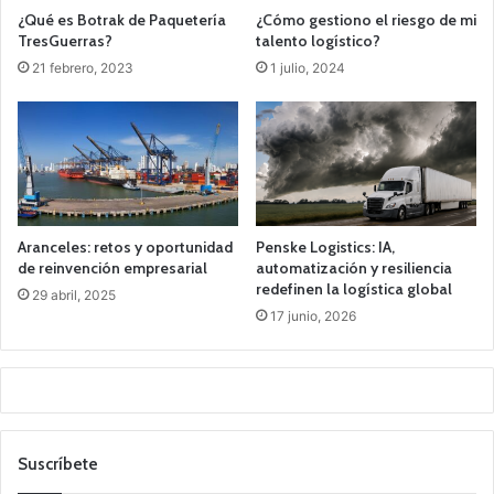
¿Qué es Botrak de Paquetería
¿Cómo gestiono el riesgo de mi
TresGuerras?
talento logístico?
21 febrero, 2023
1 julio, 2024
Aranceles: retos y oportunidad
Penske Logistics: IA,
de reinvención empresarial
automatización y resiliencia
redefinen la logística global
29 abril, 2025
17 junio, 2026
Suscríbete