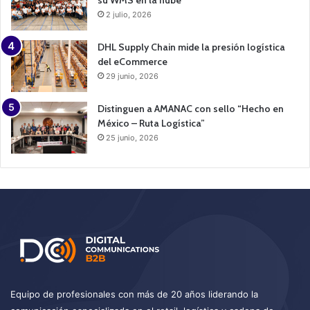
su WMS en la nube
2 julio, 2026
DHL Supply Chain mide la presión logística
del eCommerce
29 junio, 2026
Distinguen a AMANAC con sello “Hecho en
México – Ruta Logística”
25 junio, 2026
Equipo de profesionales con más de 20 años liderando la