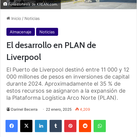
Foto cortesía de KREAN.com.
Inicio
/
Noticias
Almacenaje
Noticias
El desarrollo en PLAN de
Liverpool
El Puerto de Liverpool destinó entre 11 000 y 12
000 millones de pesos en inversiones de capital
durante 2024. Aproximadamente el 35 % de
estos recursos se asignaron a la expansión de
la Plataforma Logística Arco Norte (PLAN).
Darinel Becerra
22 enero, 2025
4,209
Facebook
X
LinkedIn
Tumblr
Pinterest
Reddit
WhatsApp