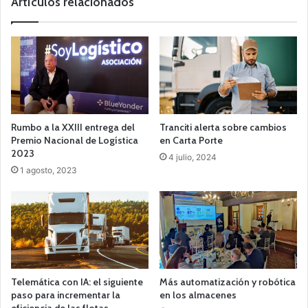
Artículos relacionados
Rumbo a la XXIII entrega del
Tranciti alerta sobre cambios
Premio Nacional de Logística
en Carta Porte
2023
4 julio, 2024
1 agosto, 2023
Telemática con IA: el siguiente
Más automatización y robótica
paso para incrementar la
en los almacenes
eficiencia de las flotas