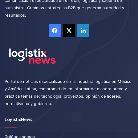
comunicación especializada en el retail, logística y cadena de
suministro. Creamos estrategias B2B que generan autoridad y
resultados.
Facebook
X
LinkedIn
Portal de noticias especializado en la industria logística en México
y América Latina, comprometido en informar de manera breve y
práctica temas de: tecnología, proyectos, opinión de líderes,
normatividad y gobierno.
LogistixNews
Quiénes somos